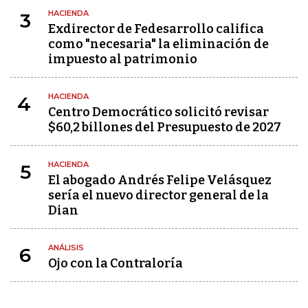
HACIENDA
3
Exdirector de Fedesarrollo califica
como "necesaria" la eliminación de
impuesto al patrimonio
HACIENDA
4
Centro Democrático solicitó revisar
$60,2 billones del Presupuesto de 2027
HACIENDA
5
El abogado Andrés Felipe Velásquez
sería el nuevo director general de la
Dian
ANÁLISIS
6
Ojo con la Contraloría