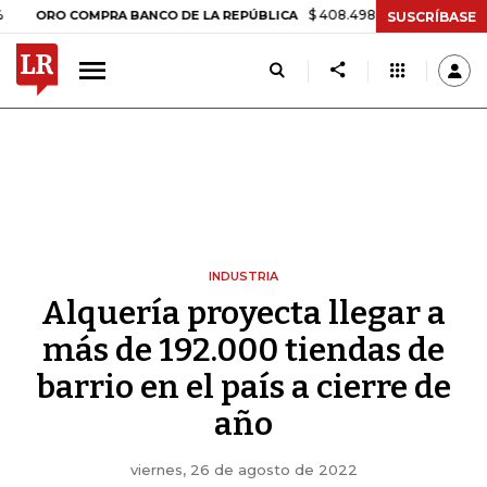
$ 408.498,97
+$ 8.753,81
+2,19%
 COMPRA BANCO DE LA REPÚBLICA
SUSCRÍBASE
INDUSTRIA
Alquería proyecta llegar a
más de 192.000 tiendas de
barrio en el país a cierre de
año
viernes, 26 de agosto de 2022