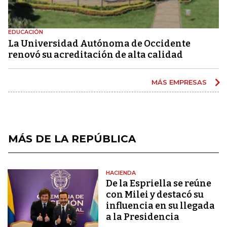
EDUCACIÓN
La Universidad Autónoma de Occidente
renovó su acreditación de alta calidad
MÁS EMPRESAS
MÁS DE LA REPÚBLICA
HACIENDA
De la Espriella se reúne
con Milei y destacó su
influencia en su llegada
a la Presidencia