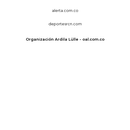
alerta.com.co
deportesrcn.com
Organización Ardila Lülle - oal.com.co