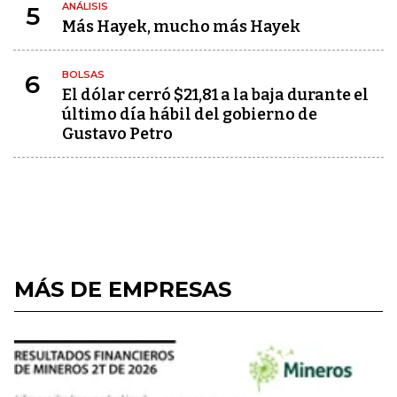
ANÁLISIS
5
Más Hayek, mucho más Hayek
BOLSAS
6
El dólar cerró $21,81 a la baja durante el
último día hábil del gobierno de
Gustavo Petro
MÁS DE EMPRESAS