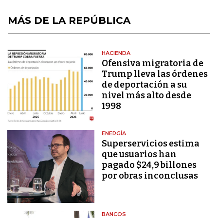
MÁS DE LA REPÚBLICA
HACIENDA
Ofensiva migratoria de
Trump lleva las órdenes
de deportación a su
nivel más alto desde
1998
ENERGÍA
Superservicios estima
que usuarios han
pagado $24,9 billones
por obras inconclusas
BANCOS