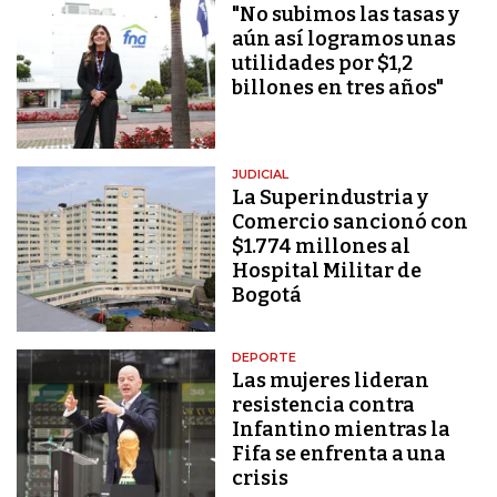
"No subimos las tasas y
aún así logramos unas
utilidades por $1,2
billones en tres años"
JUDICIAL
La Superindustria y
Comercio sancionó con
$1.774 millones al
Hospital Militar de
Bogotá
DEPORTE
Las mujeres lideran
resistencia contra
Infantino mientras la
Fifa se enfrenta a una
crisis