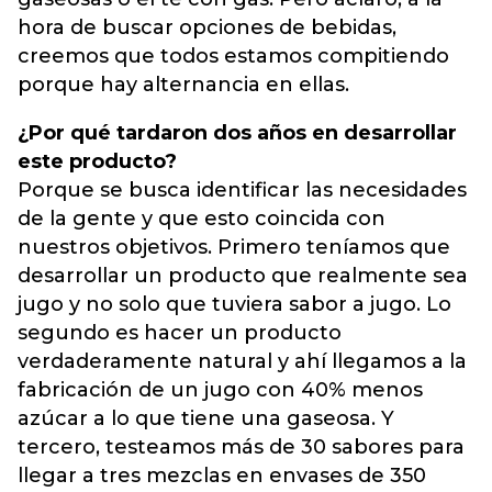
hora de buscar opciones de bebidas,
creemos que todos estamos compitiendo
porque hay alternancia en ellas.
¿Por qué tardaron dos años en desarrollar
este producto?
Porque se busca identificar las necesidades
de la gente y que esto coincida con
nuestros objetivos. Primero teníamos que
desarrollar un producto que realmente sea
jugo y no solo que tuviera sabor a jugo. Lo
segundo es hacer un producto
verdaderamente natural y ahí llegamos a la
fabricación de un jugo con 40% menos
azúcar a lo que tiene una gaseosa. Y
tercero, testeamos más de 30 sabores para
llegar a tres mezclas en envases de 350