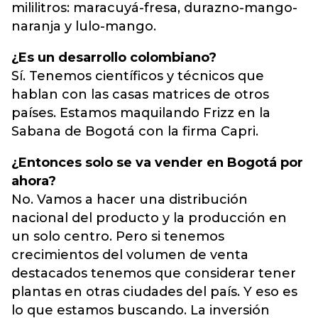
mililitros: maracuyá-fresa, durazno-mango-
naranja y lulo-mango.
¿Es un desarrollo colombiano?
Sí. Tenemos científicos y técnicos que
hablan con las casas matrices de otros
países. Estamos maquilando Frizz en la
Sabana de Bogotá con la firma Capri.
¿Entonces solo se va vender en Bogotá por
ahora?
No. Vamos a hacer una distribución
nacional del producto y la producción en
un solo centro. Pero si tenemos
crecimientos del volumen de venta
destacados tenemos que considerar tener
plantas en otras ciudades del país. Y eso es
lo que estamos buscando. La inversión