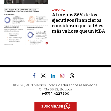
LABORAL
Al menos 86% de los
ejecutivos financieros
consideran que la IA es
más valiosa que un MBA
© 2026, RCN Medios. Todos los derechos reservados.
Cr. 13a 37-32, Bogotá
(+57) 1 4227600
SUSCRÍBASE