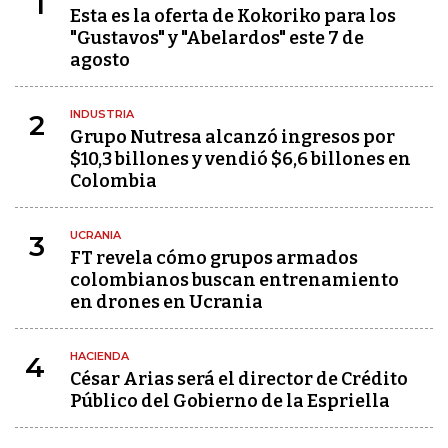
1
Esta es la oferta de Kokoriko para los
"Gustavos" y "Abelardos" este 7 de
agosto
INDUSTRIA
2
Grupo Nutresa alcanzó ingresos por
$10,3 billones y vendió $6,6 billones en
Colombia
UCRANIA
3
FT revela cómo grupos armados
colombianos buscan entrenamiento
en drones en Ucrania
HACIENDA
4
César Arias será el director de Crédito
Público del Gobierno de la Espriella