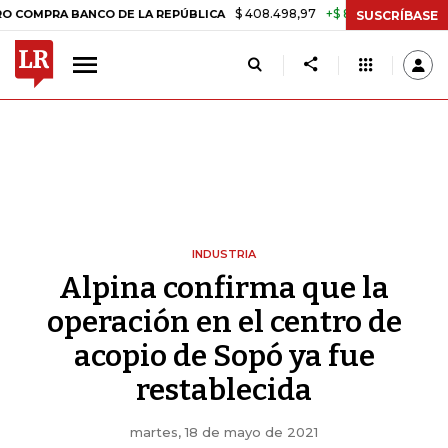
$ 408.498,97
+$ 8.753,81
+2,19%
A BANCO DE LA REPÚBLICA
TAS
SUSCRÍBASE
INDUSTRIA
Alpina confirma que la
operación en el centro de
acopio de Sopó ya fue
restablecida
martes, 18 de mayo de 2021