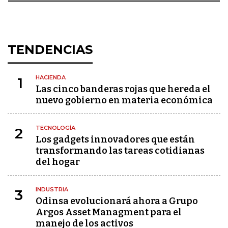
TENDENCIAS
HACIENDA
1
Las cinco banderas rojas que hereda el
nuevo gobierno en materia económica
TECNOLOGÍA
2
Los gadgets innovadores que están
transformando las tareas cotidianas
del hogar
INDUSTRIA
3
Odinsa evolucionará ahora a Grupo
Argos Asset Managment para el
manejo de los activos