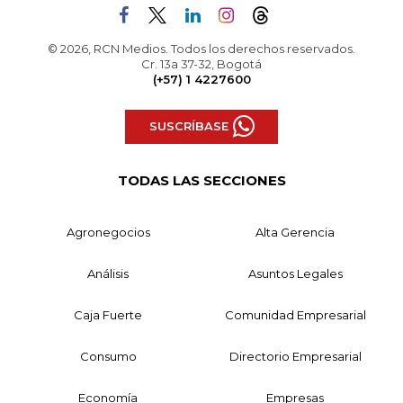
© 2026, RCN Medios. Todos los derechos reservados.
Cr. 13a 37-32, Bogotá
(+57) 1 4227600
SUSCRÍBASE
TODAS LAS SECCIONES
Agronegocios
Alta Gerencia
Análisis
Asuntos Legales
Caja Fuerte
Comunidad Empresarial
Consumo
Directorio Empresarial
Economía
Empresas