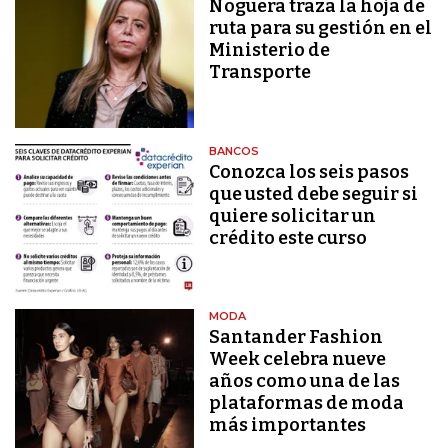
Noguera traza la hoja de
ruta para su gestión en el
Ministerio de
Transporte
BANCOS
Conozca los seis pasos
que usted debe seguir si
quiere solicitar un
crédito este curso
MODA
Santander Fashion
Week celebra nueve
años como una de las
plataformas de moda
más importantes