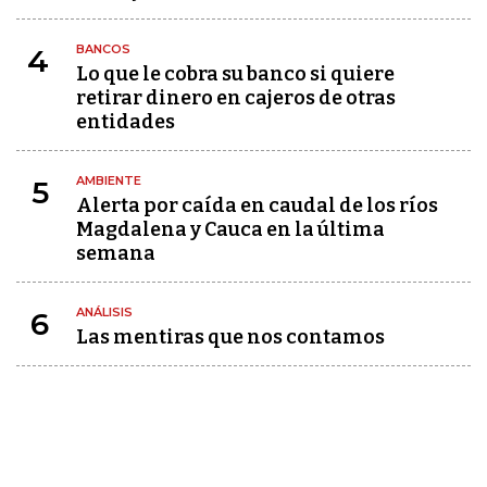
BANCOS
4
Lo que le cobra su banco si quiere
retirar dinero en cajeros de otras
entidades
AMBIENTE
5
Alerta por caída en caudal de los ríos
Magdalena y Cauca en la última
semana
ANÁLISIS
6
Las mentiras que nos contamos