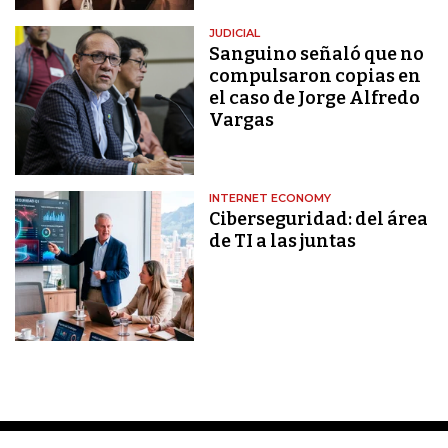
JUDICIAL
Sanguino señaló que no
compulsaron copias en
el caso de Jorge Alfredo
Vargas
INTERNET ECONOMY
Ciberseguridad: del área
de TI a las juntas