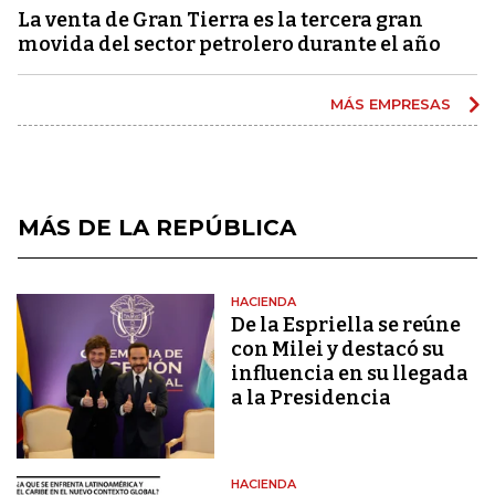
La venta de Gran Tierra es la tercera gran
movida del sector petrolero durante el año
MÁS EMPRESAS
MÁS DE LA REPÚBLICA
HACIENDA
De la Espriella se reúne
con Milei y destacó su
influencia en su llegada
a la Presidencia
HACIENDA