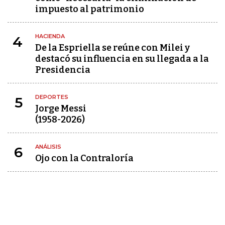
impuesto al patrimonio
HACIENDA
4
De la Espriella se reúne con Milei y
destacó su influencia en su llegada a la
Presidencia
DEPORTES
5
Jorge Messi
(1958-2026)
ANÁLISIS
6
Ojo con la Contraloría