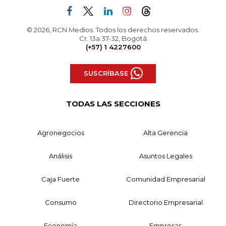
© 2026, RCN Medios. Todos los derechos reservados.
Cr. 13a 37-32, Bogotá
(+57) 1 4227600
SUSCRÍBASE
TODAS LAS SECCIONES
Agronegocios
Alta Gerencia
Análisis
Asuntos Legales
Caja Fuerte
Comunidad Empresarial
Consumo
Directorio Empresarial
Economía
Empresas