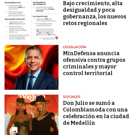
Bajo crecimiento, alta
desigualdad y poca
gobernanza, los nuevos
retos regionales
LEGISLACIÓN
MinDefensa anuncia
ofensiva contra grupos
criminales y mayor
control territorial
SOCIALES
Don Julio se sumó a
Colombiamoda con una
celebración en la ciudad
de Medellín