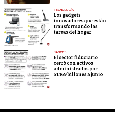
TECNOLOGÍA
Los gadgets
innovadores que están
transformando las
tareas del hogar
BANCOS
El sector fiduciario
cerró con activos
administrados por
$1.169 billones a junio