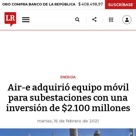
$ 408.498,97
+$ 8.753,81
+2,19%
COMPRA BANCO DE LA REPÚBLICA
SUSCRÍBASE
ENERGÍA
Air-e adquirió equipo móvil
para subestaciones con una
inversión de $2.100 millones
martes, 16 de febrero de 2021