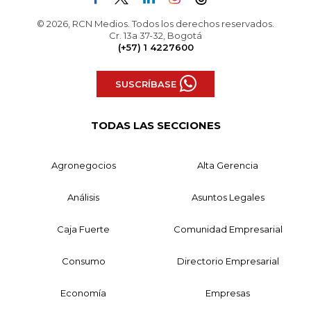
© 2026, RCN Medios. Todos los derechos reservados.
Cr. 13a 37-32, Bogotá
(+57) 1 4227600
SUSCRÍBASE
TODAS LAS SECCIONES
Agronegocios
Alta Gerencia
Análisis
Asuntos Legales
Caja Fuerte
Comunidad Empresarial
Consumo
Directorio Empresarial
Economía
Empresas