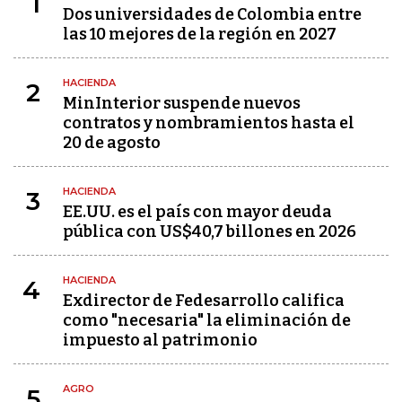
1
Dos universidades de Colombia entre
las 10 mejores de la región en 2027
HACIENDA
2
MinInterior suspende nuevos
contratos y nombramientos hasta el
20 de agosto
HACIENDA
3
EE.UU. es el país con mayor deuda
pública con US$40,7 billones en 2026
HACIENDA
4
Exdirector de Fedesarrollo califica
como "necesaria" la eliminación de
impuesto al patrimonio
AGRO
5