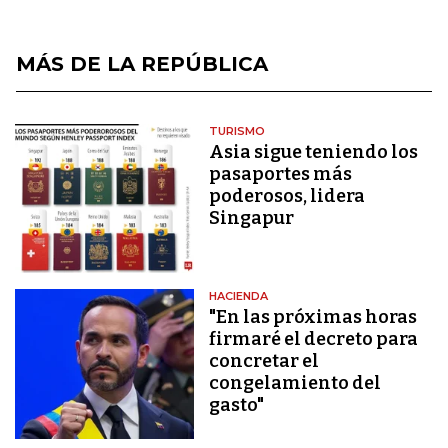
MÁS DE LA REPÚBLICA
TURISMO
Asia sigue teniendo los
pasaportes más
poderosos, lidera
Singapur
HACIENDA
"En las próximas horas
firmaré el decreto para
concretar el
congelamiento del
gasto"