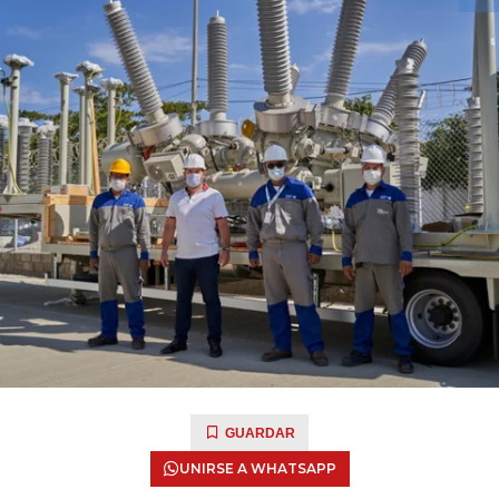
GUARDAR
UNIRSE A WHATSAPP