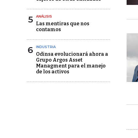
5
ANÁLISIS
Las mentiras que nos
contamos
6
INDUSTRIA
Odinsa evolucionará ahora a
Grupo Argos Asset
Managment para el manejo
de los activos