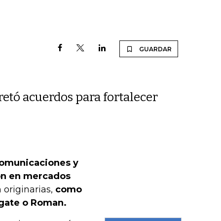
GUARDAR
etó acuerdos para fortalecer
comunicaciones y
ión en mercados
 originarias,
como
wgate o Roman.