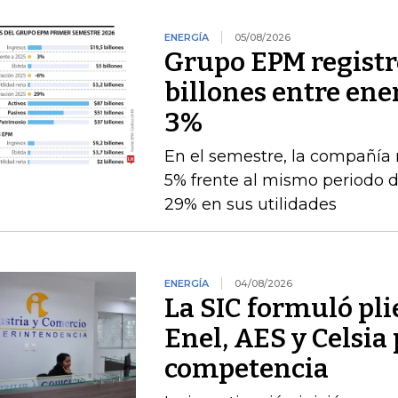
ENERGÍA
05/08/2026
Grupo EPM registró
billones entre ener
3%
En el semestre, la compañía 
5% frente al mismo periodo 
29% en sus utilidades
ENERGÍA
04/08/2026
La SIC formuló pli
Enel, AES y Celsia 
competencia