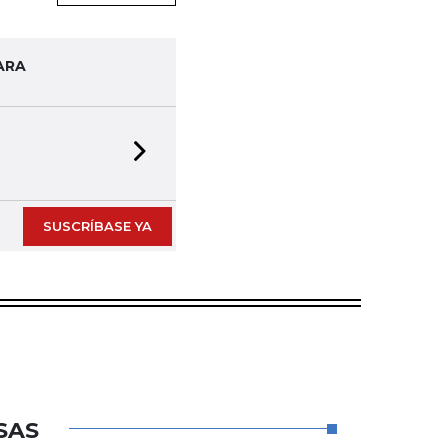
ARA
Next slide
SUSCRÍBASE YA
SAS