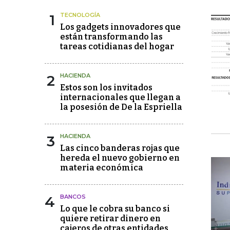
1
TECNOLOGÍA
Los gadgets innovadores que
están transformando las
tareas cotidianas del hogar
2
HACIENDA
Estos son los invitados
internacionales que llegan a
la posesión de De la Espriella
3
HACIENDA
Las cinco banderas rojas que
hereda el nuevo gobierno en
materia económica
4
BANCOS
Lo que le cobra su banco si
quiere retirar dinero en
cajeros de otras entidades