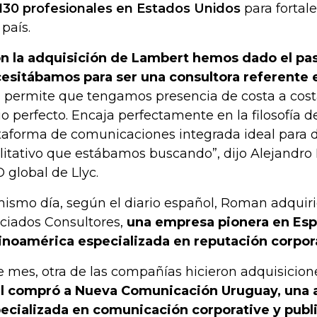
130 profesionales en Estados Unidos
para fortal
 país.
n la adquisición de Lambert hemos dado el pa
esitábamos para ser una consultora referente
 permite que tengamos presencia de costa a costa
io perfecto. Encaja perfectamente en la filosofía de
taforma de comunicaciones integrada ideal para d
litativo que estábamos buscando”, dijo Alejandro
 global de Llyc.
mismo día, según el diario español, Roman adquiri
ciados Consultores,
una empresa pionera en Esp
inoamérica especializada en reputación corpor
e mes, otra de las compañías hicieron adquisicion
l compró a Nueva Comunicación Uruguay, una 
ecializada en comunicación corporative y publi