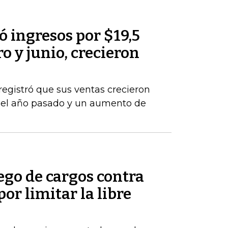
 ingresos por $19,5
o y junio, crecieron
registró que sus ventas crecieron
del año pasado y un aumento de
ego de cargos contra
por limitar la libre