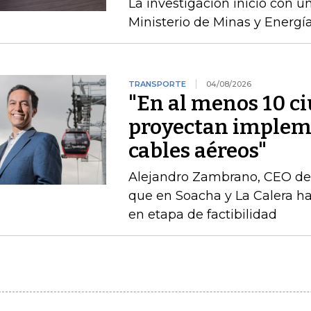
La investigación inició con 
Ministerio de Minas y Energía
TRANSPORTE
04/08/2026
"En al menos 10 ci
proyectan implem
cables aéreos"
Alejandro Zambrano, CEO de
que en Soacha y La Calera h
en etapa de factibilidad