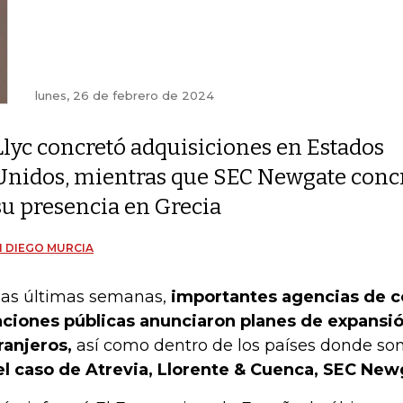
lunes, 26 de febrero de 2024
Llyc concretó adquisiciones en Estados
Unidos, mientras que SEC Newgate concr
su presencia en Grecia
 DIEGO MURCIA
las últimas semanas,
importantes agencias de 
aciones públicas anunciaron planes de expans
ranjeros,
así como dentro de los países donde son
el caso de Atrevia, Llorente & Cuenca, SEC Ne