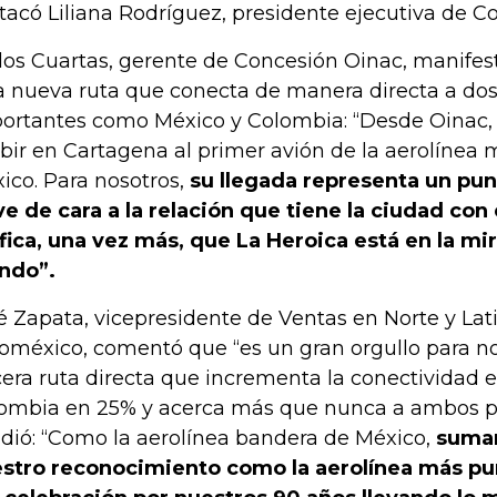
tacó Liliana Rodríguez, presidente ejecutiva de C
los Cuartas, gerente de Concesión Oinac, manifest
a nueva ruta que conecta de manera directa a dos
ortantes como México y Colombia: “Desde Oinac, 
ibir en Cartagena al primer avión de la aerolínea
ico. Para nosotros,
su llegada representa un pun
ve de cara a la relación que tiene la ciudad con 
ifica, una vez más, que La Heroica está en la mi
ndo”.
é Zapata, vicepresidente de Ventas en Norte y La
oméxico, comentó que “es un gran orgullo para no
cera ruta directa que incrementa la conectividad 
ombia en 25% y acerca más que nunca a ambos p
dió: “Como la aerolínea bandera de México,
sumam
stro reconocimiento como la aerolínea más pu