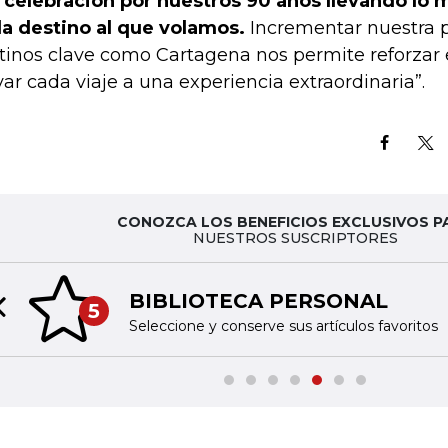
a celebración por nuestros 90 años llevando lo 
a destino al que volamos.
Incrementar nuestra 
tinos clave como Cartagena nos permite reforzar
var cada viaje a una experiencia extraordinaria”.
CONOZCA LOS BENEFICIOS EXCLUSIVOS P
NUESTROS SUSCRIPTORES
BIBLIOTECA PERSONAL
5
Previous slide
Seleccione y conserve sus artículos favoritos