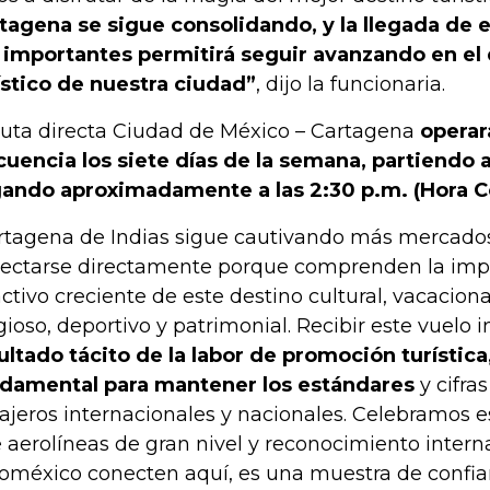
tagena se sigue consolidando, y la llegada de e
 importantes permitirá seguir avanzando en el 
ístico de nuestra ciudad”
, dijo la funcionaria.
ruta directa Ciudad de México – Cartagena
operar
cuencia los siete días de la semana, partiendo a
gando aproximadamente a las 2:30 p.m. (Hora C
rtagena de Indias sigue cautivando más mercado
ectarse directamente porque comprenden la impo
activo creciente de este destino cultural, vacaciona
igioso, deportivo y patrimonial. Recibir este vuelo
ultado tácito de la labor de promoción turística,
damental para mantener los estándares
y cifra
ajeros internacionales y nacionales. Celebramos e
 aerolíneas de gran nivel y reconocimiento inter
oméxico conecten aquí, es una muestra de confian