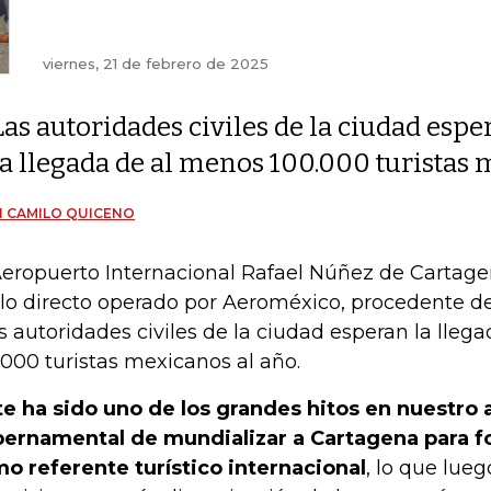
viernes, 21 de febrero de 2025
Las autoridades civiles de la ciudad espe
la llegada de al menos 100.000 turistas
 CAMILO QUICENO
Aeropuerto Internacional Rafael Núñez de Cartagen
lo directo operado por Aeroméxico, procedente d
as autoridades civiles de la ciudad esperan la lle
.000 turistas mexicanos al año.
te ha sido uno de los grandes hitos en nuestro 
ernamental de mundializar a Cartagena para for
o referente turístico internacional
, lo que lue