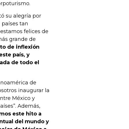
orpoturismo.
ó su alegría por
 países tan
estamos felices de
 más grande de
to de inflexión
este país, y
rada de todo el
tinoamérica de
sotros inaugurar la
entre México y
aíses”. Además,
os este hito a
ntual del mundo y