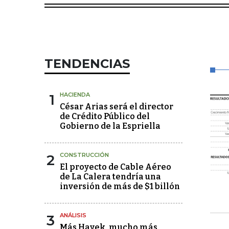
TENDENCIAS
1
HACIENDA
César Arias será el director
de Crédito Público del
Gobierno de la Espriella
2
CONSTRUCCIÓN
El proyecto de Cable Aéreo
de La Calera tendría una
inversión de más de $1 billón
3
ANÁLISIS
Más Hayek, mucho más