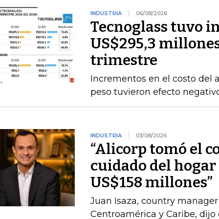
INDUSTRIA
06/08/2026
Tecnoglass tuvo in
US$295,3 millones
trimestre
Incrementos en el costo del a
peso tuvieron efecto negativ
INDUSTRIA
03/08/2026
“Alicorp tomó el c
cuidado del hogar 
US$158 millones”
Juan Isaza, country manager 
Centroamérica y Caribe, dij