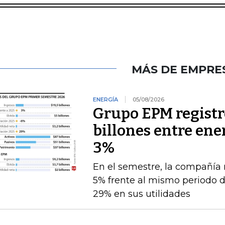
MÁS DE EMPRE
ENERGÍA
05/08/2026
Grupo EPM registró
billones entre ener
3%
En el semestre, la compañía 
5% frente al mismo periodo 
29% en sus utilidades