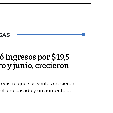
SAS
 ingresos por $19,5
o y junio, crecieron
registró que sus ventas crecieron
del año pasado y un aumento de