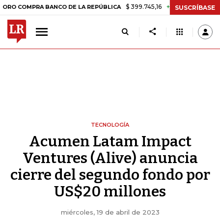
$ 399.745,16
+$ 2.295,71
+0,58%
MPRA BANCO DE LA REPÚBLICA
T
SUSCRÍBASE
TECNOLOGÍA
Acumen Latam Impact
Ventures (Alive) anuncia
cierre del segundo fondo por
US$20 millones
miércoles, 19 de abril de 2023