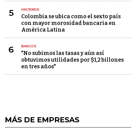
HACIENDA
5
Colombia se ubica como el sexto país
con mayor morosidad bancaria en
América Latina
BANCOS
6
"No subimos las tasas y aún así
obtuvimos utilidades por $1,2 billones
en tres años"
MÁS DE EMPRESAS