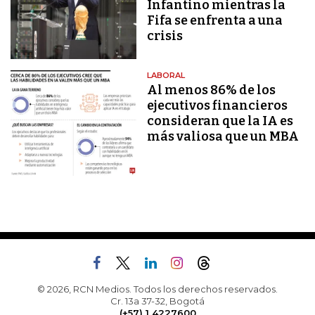
Infantino mientras la
Fifa se enfrenta a una
crisis
LABORAL
Al menos 86% de los
ejecutivos financieros
consideran que la IA es
más valiosa que un MBA
© 2026, RCN Medios. Todos los derechos reservados.
Cr. 13a 37-32, Bogotá
(+57) 1 4227600