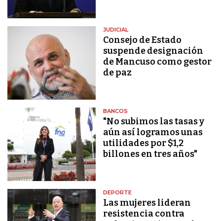
JUDICIAL
Consejo de Estado
suspende designación
de Mancuso como gestor
de paz
BANCOS
"No subimos las tasas y
aún así logramos unas
utilidades por $1,2
billones en tres años"
DEPORTE
Las mujeres lideran
resistencia contra