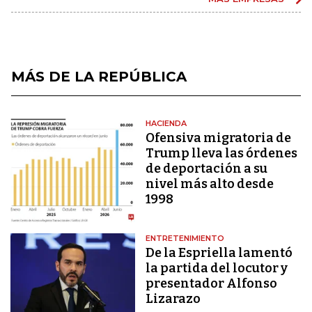
MÁS DE LA REPÚBLICA
HACIENDA
Ofensiva migratoria de
Trump lleva las órdenes
de deportación a su
nivel más alto desde
1998
ENTRETENIMIENTO
De la Espriella lamentó
la partida del locutor y
presentador Alfonso
Lizarazo