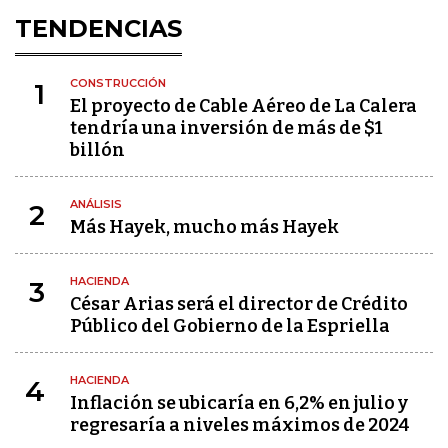
TENDENCIAS
CONSTRUCCIÓN
1
El proyecto de Cable Aéreo de La Calera
tendría una inversión de más de $1
billón
ANÁLISIS
2
Más Hayek, mucho más Hayek
HACIENDA
3
César Arias será el director de Crédito
Público del Gobierno de la Espriella
HACIENDA
4
Inflación se ubicaría en 6,2% en julio y
regresaría a niveles máximos de 2024