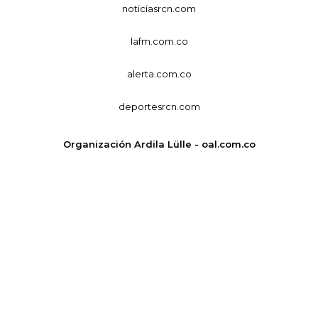
noticiasrcn.com
lafm.com.co
alerta.com.co
deportesrcn.com
Organización Ardila Lülle - oal.com.co