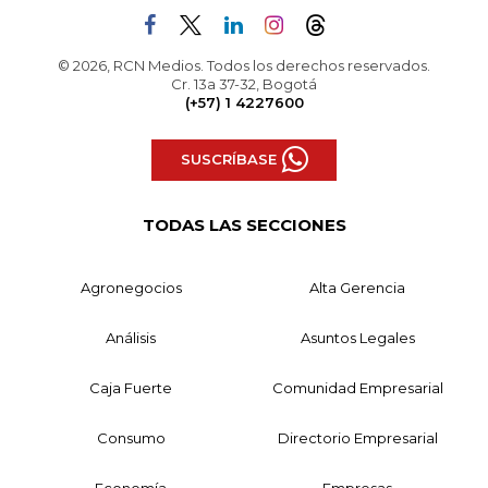
© 2026, RCN Medios. Todos los derechos reservados.
Cr. 13a 37-32, Bogotá
(+57) 1 4227600
SUSCRÍBASE
TODAS LAS SECCIONES
Agronegocios
Alta Gerencia
Análisis
Asuntos Legales
Caja Fuerte
Comunidad Empresarial
Consumo
Directorio Empresarial
Economía
Empresas