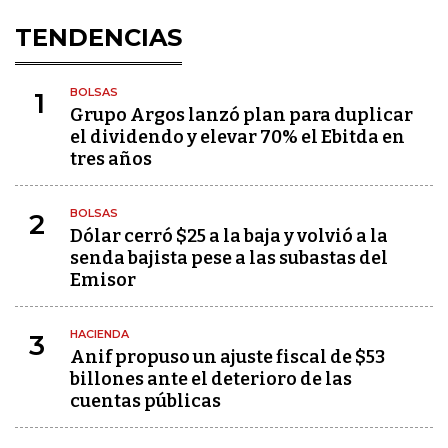
TENDENCIAS
BOLSAS
1
Grupo Argos lanzó plan para duplicar
el dividendo y elevar 70% el Ebitda en
tres años
BOLSAS
2
Dólar cerró $25 a la baja y volvió a la
senda bajista pese a las subastas del
Emisor
HACIENDA
3
Anif propuso un ajuste fiscal de $53
billones ante el deterioro de las
cuentas públicas