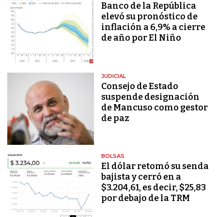
Banco de la República
elevó su pronóstico de
inflación a 6,9% a cierre
de año por El Niño
JUDICIAL
Consejo de Estado
suspende designación
de Mancuso como gestor
de paz
BOLSAS
El dólar retomó su senda
bajista y cerró en a
$3.204,61, es decir, $25,83
por debajo de la TRM