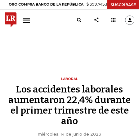
$ 399.745,16
+$ 2.295,71
+0,58%
 COMPRA BANCO DE LA REPÚBLICA
SUSCRÍBASE
LABORAL
Los accidentes laborales
aumentaron 22,4% durante
el primer trimestre de este
año
miércoles, 14 de junio de 2023