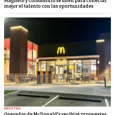
Magneto y Colsubsidio se unen para conectar
mejor el talento con las oportunidades
INDUSTRIA
Operador de McDonald's recibirá propuestas