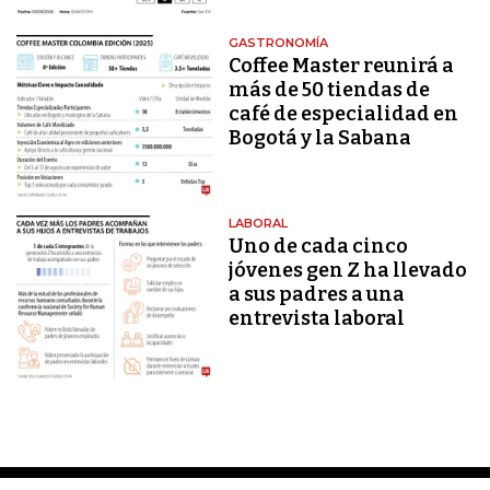
GASTRONOMÍA
Coffee Master reunirá a
más de 50 tiendas de
café de especialidad en
Bogotá y la Sabana
LABORAL
Uno de cada cinco
jóvenes gen Z ha llevado
a sus padres a una
entrevista laboral