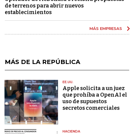
de terrenos para abrir nuevos
establecimientos
MÁS EMPRESAS
MÁS DE LA REPÚBLICA
EE.UU.
Apple solicita a un juez
que prohíba a OpenAI el
uso de supuestos
secretos comerciales
HACIENDA