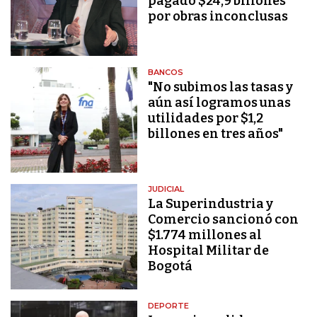
pagado $24,9 billones
por obras inconclusas
BANCOS
"No subimos las tasas y
aún así logramos unas
utilidades por $1,2
billones en tres años"
JUDICIAL
La Superindustria y
Comercio sancionó con
$1.774 millones al
Hospital Militar de
Bogotá
DEPORTE