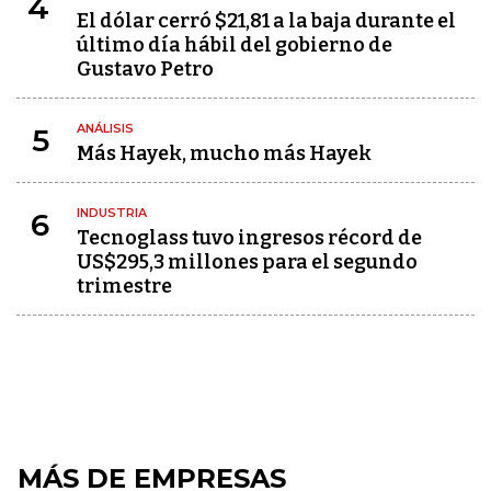
4
El dólar cerró $21,81 a la baja durante el
último día hábil del gobierno de
Gustavo Petro
ANÁLISIS
5
Más Hayek, mucho más Hayek
INDUSTRIA
6
Tecnoglass tuvo ingresos récord de
US$295,3 millones para el segundo
trimestre
MÁS DE EMPRESAS