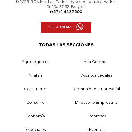
© 2026, RCN Medios. Todos los derechos reservados.
Cr. 13a 37-32, Bogotá
(+57) 1 4227600
SUSCRÍBASE
TODAS LAS SECCIONES
Agronegocios
Alta Gerencia
Análisis
Asuntos Legales
Caja Fuerte
Comunidad Empresarial
Consumo
Directorio Empresarial
Economía
Empresas
Especiales
Eventos