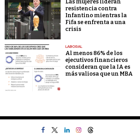
Las mujeres lideran
resistencia contra
Infantino mientras la
Fifa se enfrenta a una
crisis
LABORAL
Al menos 86% de los
ejecutivos financieros
consideran que la IA es
más valiosa que un MBA