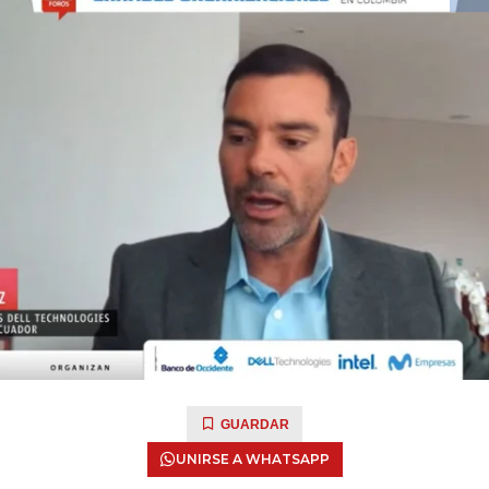
GUARDAR
UNIRSE A WHATSAPP