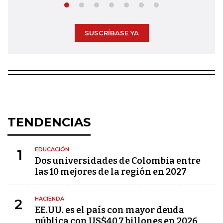
SUSCRÍBASE YA
TENDENCIAS
EDUCACIÓN
1
Dos universidades de Colombia entre
las 10 mejores de la región en 2027
HACIENDA
2
EE.UU. es el país con mayor deuda
pública con US$40,7 billones en 2026