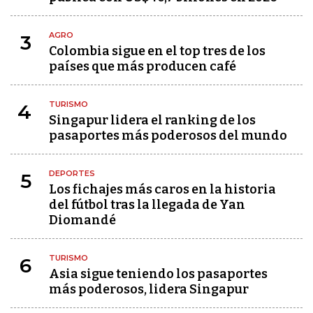
AGRO
3
Colombia sigue en el top tres de los
países que más producen café
TURISMO
4
Singapur lidera el ranking de los
pasaportes más poderosos del mundo
DEPORTES
5
Los fichajes más caros en la historia
del fútbol tras la llegada de Yan
Diomandé
TURISMO
6
Asia sigue teniendo los pasaportes
más poderosos, lidera Singapur