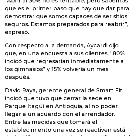
“Abrir al 30% no es rentable, pero sabemos
que es el primer paso que hay que dar para
demostrar que somos capaces de ser sitios
seguros. Estamos preparados para reabrir”,
expresó.
Con respecto a la demanda, Aycardi dijo
que, en una encuesta a sus clientes, “80%
indicó que regresarían inmediatamente a
los gimnasios” y 15% volvería un mes
después.
David Raya, gerente general de Smart Fit,
indicó que tuvo que cerrar la sede en
Parque Itagüí en Antioquia, al no poder
llegar a un acuerdo con el arrendador.
Entre las medidas que tomará el
establecimiento una vez se reactiven está