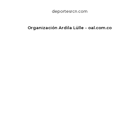
deportesrcn.com
Organización Ardila Lülle - oal.com.co