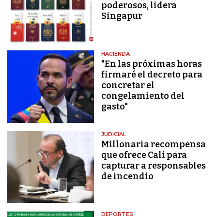
poderosos, lidera
Singapur
HACIENDA
"En las próximas horas
firmaré el decreto para
concretar el
congelamiento del
gasto"
JUDICIAL
Millonaria recompensa
que ofrece Cali para
capturar a responsables
de incendio
DEPORTES