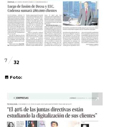
7
32
Foto: