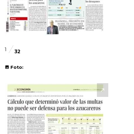
1
32
Foto: