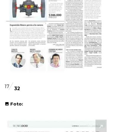
17
32
Foto: