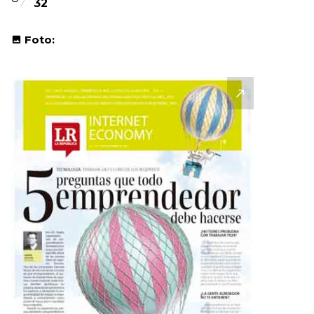
32
Foto: