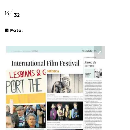
14
32
Foto: