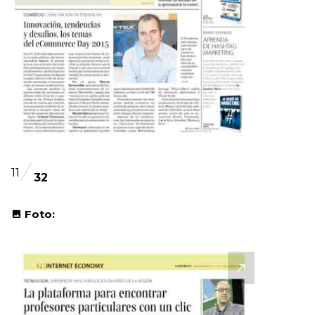
11
32
Foto: