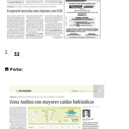
3
32
Foto: