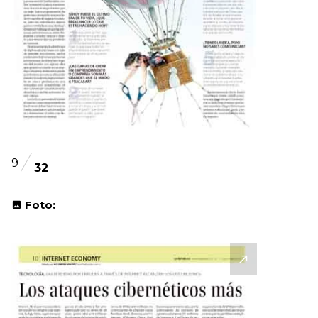
9
32
Foto: