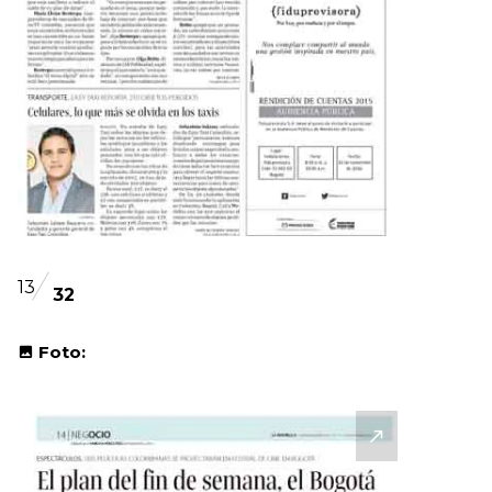
13
32
Foto: