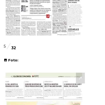
5
32
Foto: