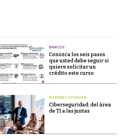
BANCOS
Conozca los seis pasos
que usted debe seguir si
quiere solicitar un
crédito este curso
INTERNET ECONOMY
Ciberseguridad: del área
de TI a las juntas