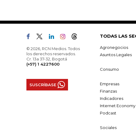
TODAS LAS SE
Agronegocios
© 2026, RCN Medios. Todos
los derechos reservados.
Asuntos Legales
Cr. 13a 37-32, Bogotá
(+57) 1 4227600
Consumo
Empresas
SUSCRÍBASE
Finanzas
Indicadores
Internet Economy
Podcast
Sociales