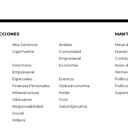
CCIONES
MANT
Alta Gerencia
Análisis
Mesa d
Caja Fuerte
Comunidad
Nuestr
Empresarial
Contác
Directorio
Economía
Aviso 
Empresarial
Términ
Especiales
Eventos
Políti
Finanzas Personales
Globoeconomía
Polític
Infraestructura
Inside
Superi
Obituarios
Ocio
Responsabilidad
Salud Ejecutiva
Social
Videos