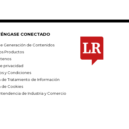
ÉNGASE CONECTADO
e Generación de Contenidos
os Productos
tenos
de privacidad
os y Condiciones
ca de Tratamiento de Información
a de Cookies
ntendencia de Industria y Comercio