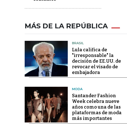
MÁS DE LA REPÚBLICA
BRASIL
Lula califica de
"irresponsable" la
decisión de EE.UU. de
revocar el visado de
embajadora
MODA
Santander Fashion
Week celebra nueve
años como una de las
plataformas de moda
más importantes