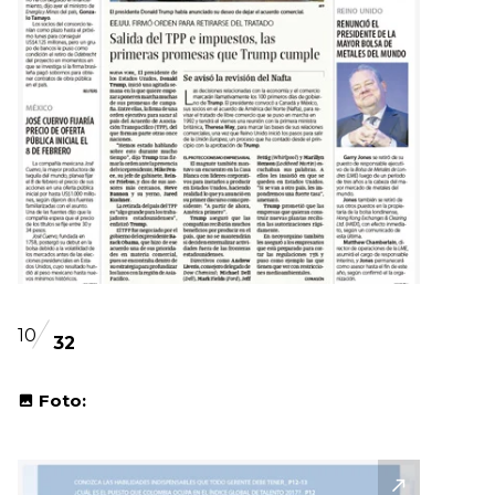
10
32
Foto: