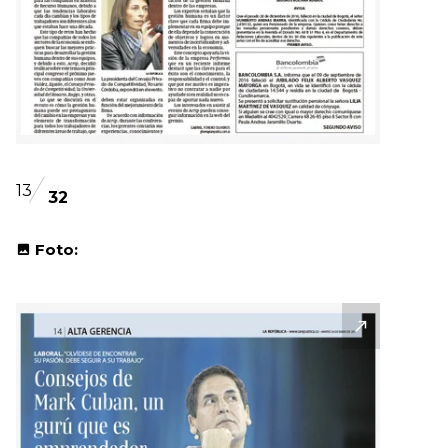
13
32
Foto: