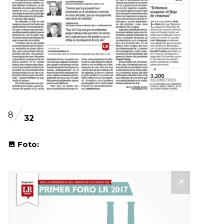
8
32
Foto: