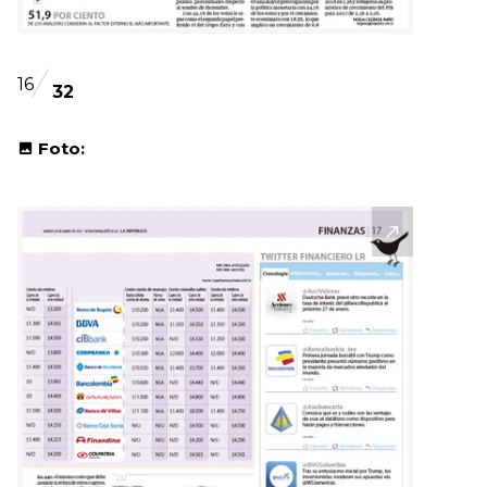
16
32
Foto: