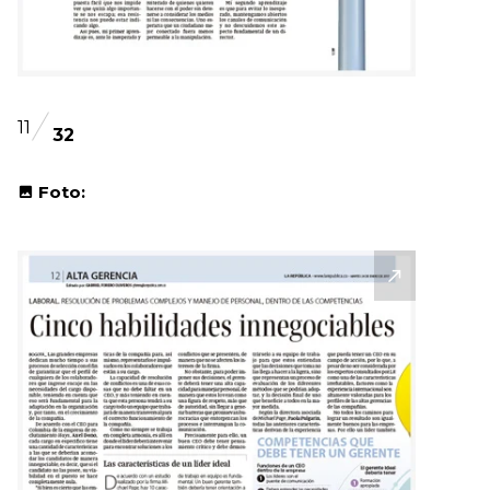
11
32
Foto: