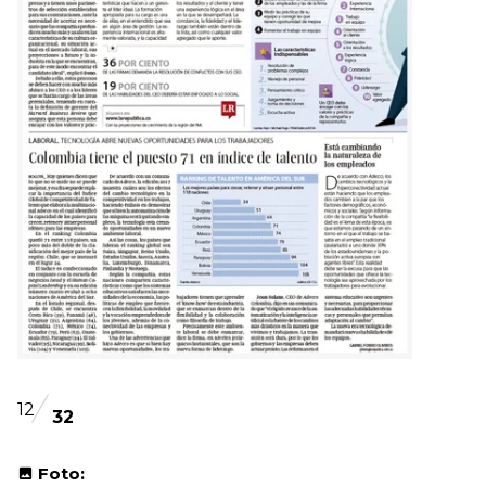
12
32
Foto: