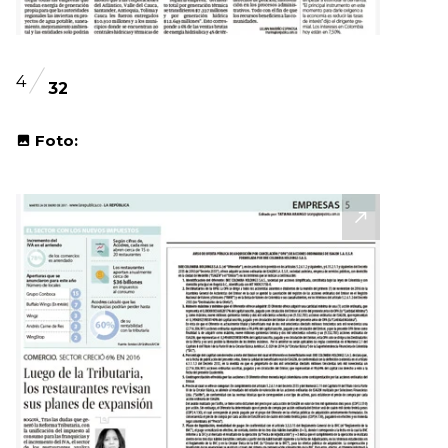
4
32
Foto: