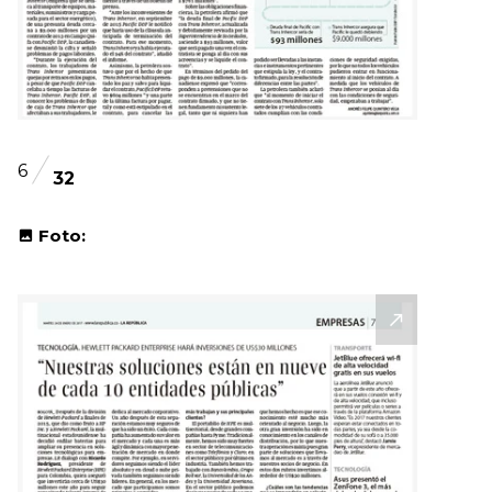
6
32
Foto: