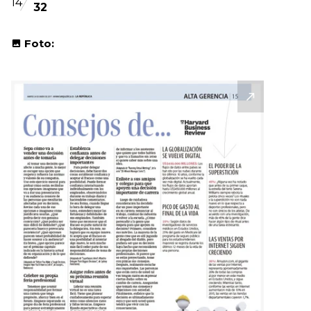
14
32
Foto: