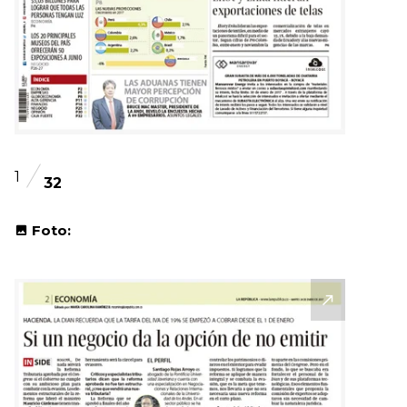
1
32
Foto: