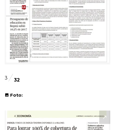
3
32
Foto: