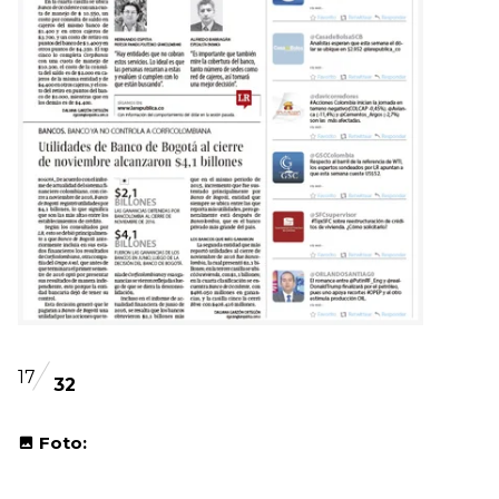
17
32
Foto: