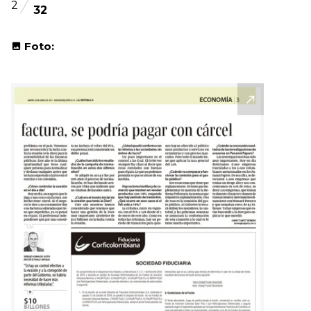
2
32
Foto: