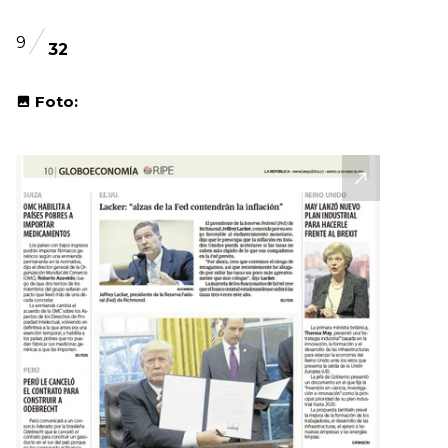
9
32
Foto: