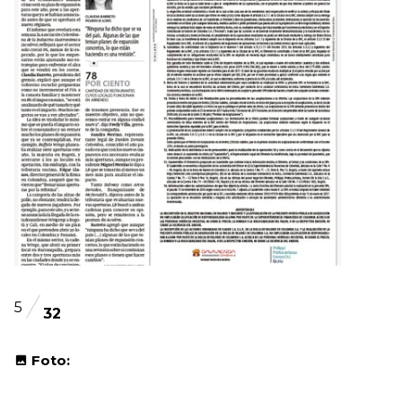
5
32
Foto: