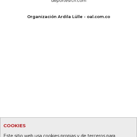
deportesrcn.com
Organización Ardila Lülle - oal.com.co
COOKIES
Este sitio web usa cookies propias y de terceros para