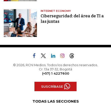
INTERNET ECONOMY
Ciberseguridad: del área de TI a
las juntas
© 2026, RCN Medios. Todos los derechos reservados.
Cr. 13a 37-32, Bogotá
(+57) 1 4227600
SUSCRÍBASE
TODAS LAS SECCIONES