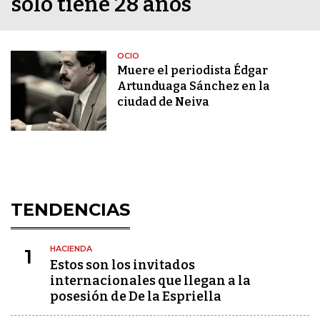
solo tiene 28 años
OCIO
Muere el periodista Édgar
Artunduaga Sánchez en la
ciudad de Neiva
TENDENCIAS
HACIENDA
1
Estos son los invitados
internacionales que llegan a la
posesión de De la Espriella