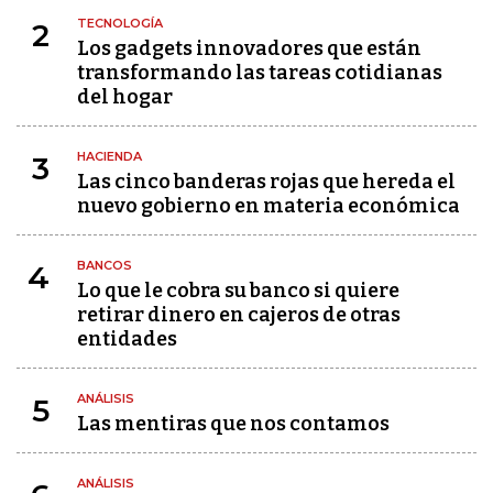
TECNOLOGÍA
2
Los gadgets innovadores que están
transformando las tareas cotidianas
del hogar
HACIENDA
3
Las cinco banderas rojas que hereda el
nuevo gobierno en materia económica
BANCOS
4
Lo que le cobra su banco si quiere
retirar dinero en cajeros de otras
entidades
ANÁLISIS
5
Las mentiras que nos contamos
ANÁLISIS