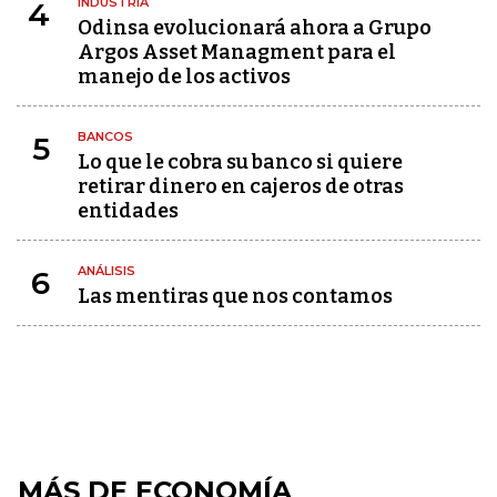
INDUSTRIA
4
Odinsa evolucionará ahora a Grupo
Argos Asset Managment para el
manejo de los activos
BANCOS
5
Lo que le cobra su banco si quiere
retirar dinero en cajeros de otras
entidades
ANÁLISIS
6
Las mentiras que nos contamos
MÁS DE ECONOMÍA