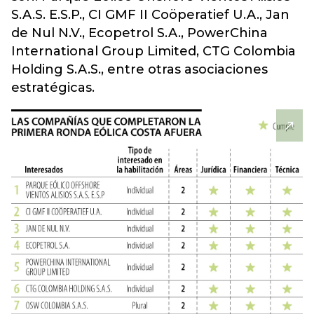
S.A.S. E.S.P., CI GMF II Coöperatief U.A., Jan
de Nul N.V., Ecopetrol S.A., PowerChina
International Group Limited, CTG Colombia
Holding S.A.S., entre otras asociaciones
estratégicas.