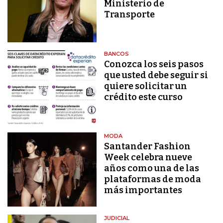
Ministerio de
Transporte
BANCOS
Conozca los seis pasos
que usted debe seguir si
quiere solicitar un
crédito este curso
MODA
Santander Fashion
Week celebra nueve
años como una de las
plataformas de moda
más importantes
JUDICIAL