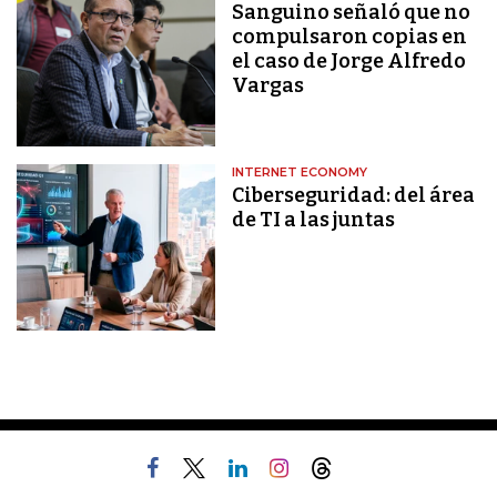
Sanguino señaló que no
compulsaron copias en
el caso de Jorge Alfredo
Vargas
INTERNET ECONOMY
Ciberseguridad: del área
de TI a las juntas