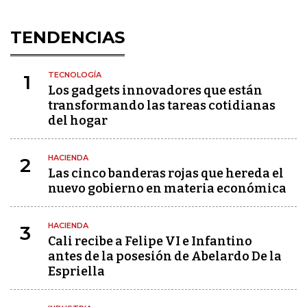
TENDENCIAS
TECNOLOGÍA
1
Los gadgets innovadores que están
transformando las tareas cotidianas
del hogar
HACIENDA
2
Las cinco banderas rojas que hereda el
nuevo gobierno en materia económica
HACIENDA
3
Cali recibe a Felipe VI e Infantino
antes de la posesión de Abelardo De la
Espriella