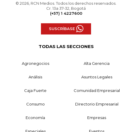
© 2026, RCN Medios. Todos los derechos reservados.
Cr. 13a 37-32, Bogotá
(+57) 1 4227600
SUSCRÍBASE
TODAS LAS SECCIONES
Agronegocios
Alta Gerencia
Análisis
Asuntos Legales
Caja Fuerte
Comunidad Empresarial
Consumo
Directorio Empresarial
Economía
Empresas
Especiales
Eventos