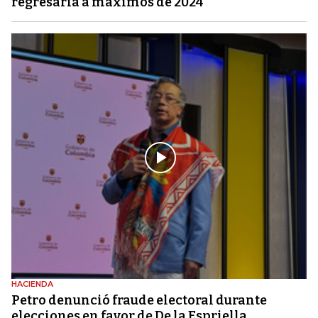
regresaría a máximos de 2024
HACIENDA
Petro denunció fraude electoral durante
elecciones en favor de De la Espriella