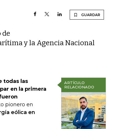
GUARDAR
o de
arítima y la Agencia Nacional
 todas las
ARTÍCULO
RELACIONADO
par en la primera
 fueron
to pionero en
gía eólica en