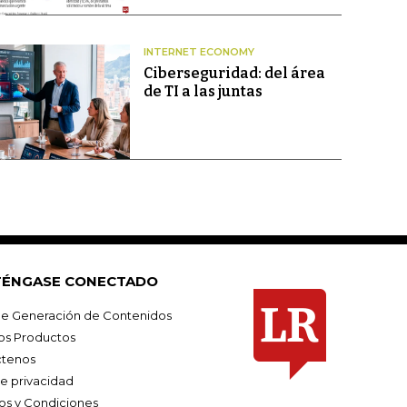
INTERNET ECONOMY
Ciberseguridad: del área
de TI a las juntas
ÉNGASE CONECTADO
e Generación de Contenidos
os Productos
tenos
de privacidad
os y Condiciones