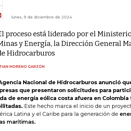
lunes, 9 de diciembre de 2024
El proceso está liderado por el Ministeri
Minas y Energía, la Dirección General M
de Hidrocarburos
STIAN MORENO GARZÓN
Agencia Nacional de Hidrocarburos anunció que
resas que presentaron solicitudes para partici
da de energía eólica costa afuera en Colombia
ilitadas.
Este hecho marca el inicio de un proyec
rica Latina y el Caribe para la generación de
ener
as marítimas.