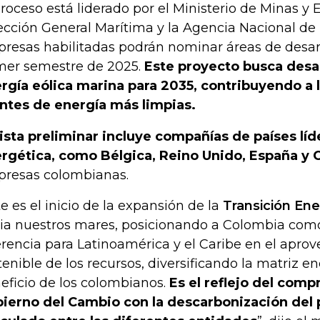
proceso está liderado por el Ministerio de Minas y E
ección General Marítima y la Agencia Nacional de 
resas habilitadas podrán nominar áreas de desarro
mer semestre de 2025.
Este proyecto busca desa
rgía eólica marina para 2035, contribuyendo a l
ntes de energía más limpias.
lista preliminar incluye compañías de países líd
rgética, como Bélgica, Reino Unido, España y 
resas colombianas.
te es el inicio de la expansión de la
Transición Ene
ia nuestros mares, posicionando a Colombia com
erencia para Latinoamérica y el Caribe en el apr
tenible de los recursos, diversificando la matriz en
eficio de los colombianos.
Es el reflejo del com
ierno del Cambio con la descarbonización del pa