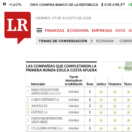
,40%
$ 408.498,97
+$ 8.753,8
ORO COMPRA BANCO DE LA REPÚBLICA
VIERNES, 07 DE AGOSTO DE 2026
FINANZAS
ECONOMÍA
EMPRESAS
OCIO
G
TEMAS DE CONVERSACIÓN
ECONOMÍA
GOBIE