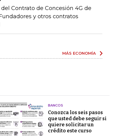
ón del Contrato de Concesión 4G de
– Fundadores y otros contratos
l
MÁS ECONOMÍA
BANCOS
Conozca los seis pasos
que usted debe seguir si
quiere solicitar un
crédito este curso