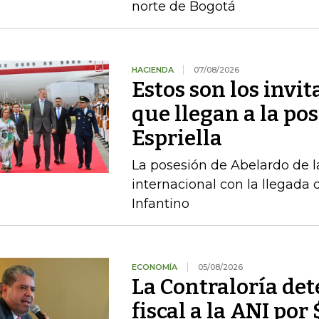
norte de Bogotá
HACIENDA
07/08/2026
Estos son los invi
que llegan a la pos
Espriella
La posesión de Abelardo de l
internacional con la llegada d
Infantino
ECONOMÍA
05/08/2026
La Contraloría de
fiscal a la ANI po