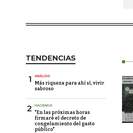
TENDENCIAS
1
ANÁLISIS
Más riqueza para ahí sí, vivir
sabroso
2
HACIENDA
"En las próximas horas
firmaré el decreto de
congelamiento del gasto
público"