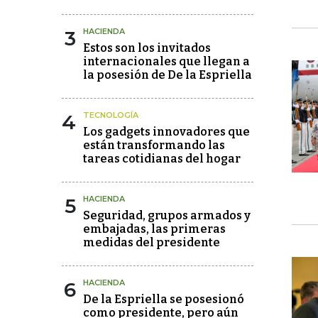
3
HACIENDA
Estos son los invitados
internacionales que llegan a
la posesión de De la Espriella
4
TECNOLOGÍA
Los gadgets innovadores que
están transformando las
tareas cotidianas del hogar
5
HACIENDA
Seguridad, grupos armados y
embajadas, las primeras
medidas del presidente
6
HACIENDA
De la Espriella se posesionó
como presidente, pero aún