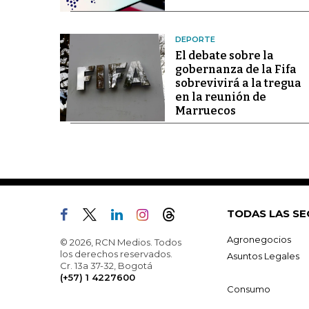
DEPORTE
El debate sobre la
gobernanza de la Fifa
sobrevivirá a la tregua
en la reunión de
Marruecos
TODAS LAS SE
Agronegocios
© 2026, RCN Medios. Todos
los derechos reservados.
Asuntos Legales
Cr. 13a 37-32, Bogotá
(+57) 1 4227600
Consumo