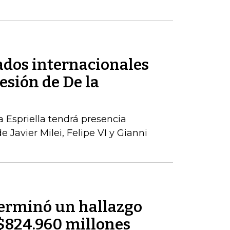
tados internacionales
esión de De la
a Espriella tendrá presencia
e Javier Milei, Felipe VI y Gianni
terminó un hallazgo
r $824.960 millones