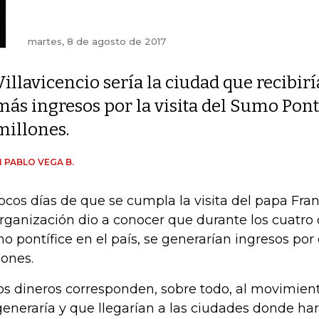
martes, 8 de agosto de 2017
Villavicencio sería la ciudad que recibirí
más ingresos por la visita del Sumo Pont
millones.
 PABLO VEGA B.
ocos días de que se cumpla la visita del papa Fra
organización dio a conocer que durante los cuatro 
o pontífice en el país, se generarían ingresos por
lones.
os dineros corresponden, sobre todo, al movimient
generaría y que llegarían a las ciudades donde har