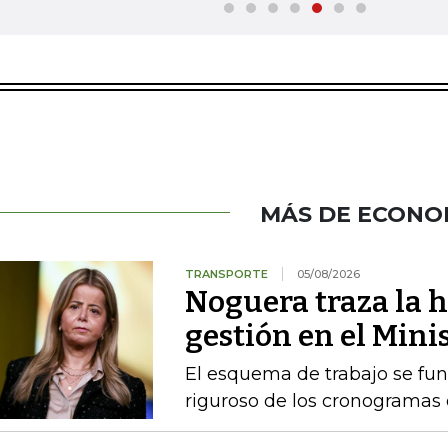
MÁS DE ECONO
TRANSPORTE
05/08/2026
Noguera traza la h
gestión en el Mini
El esquema de trabajo se fu
riguroso de los cronogramas e