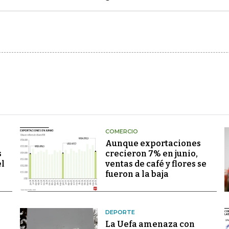
COMERCIO
Aunque exportaciones
s
crecieron 7% en junio,
el
ventas de café y flores se
fueron a la baja
DEPORTE
La Uefa amenaza con