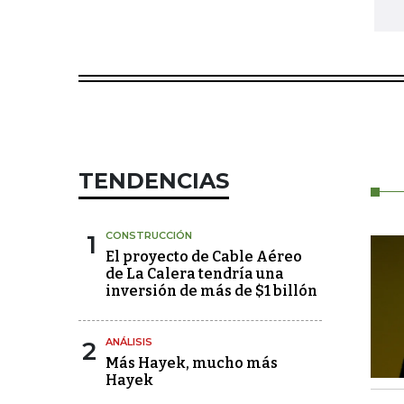
TENDENCIAS
1
CONSTRUCCIÓN
El proyecto de Cable Aéreo
de La Calera tendría una
inversión de más de $1 billón
2
ANÁLISIS
Más Hayek, mucho más
Hayek