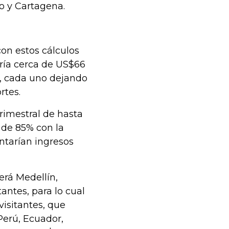
io y Cartagena.
on estos cálculos
jaría cerca de US$66
s, cada uno dejando
rtes.
trimestral de hasta
de 85% con la
entarían ingresos
erá Medellín,
antes, para lo cual
visitantes, que
Perú, Ecuador,