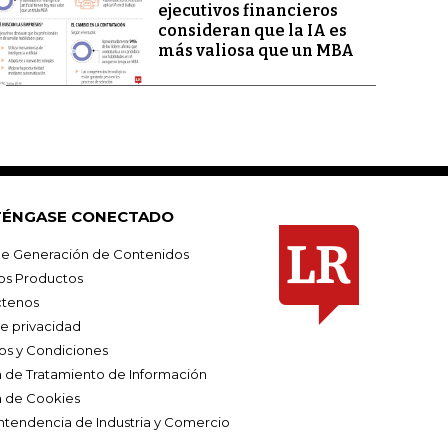
ejecutivos financieros
consideran que la IA es
más valiosa que un MBA
ÉNGASE CONECTADO
e Generación de Contenidos
os Productos
tenos
de privacidad
os y Condiciones
ca de Tratamiento de Información
a de Cookies
ntendencia de Industria y Comercio