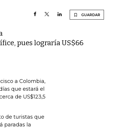
GUARDAR
a
ífice, pues lograría US$66
ncisco a Colombia,
días que estará el
 cerca de US$123,5
o de turistas que
á paradas la