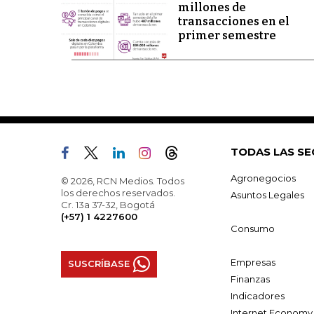
millones de
transacciones en el
primer semestre
TODAS LAS SE
Agronegocios
© 2026, RCN Medios. Todos
los derechos reservados.
Asuntos Legales
Cr. 13a 37-32, Bogotá
(+57) 1 4227600
Consumo
Empresas
SUSCRÍBASE
Finanzas
Indicadores
Internet Economy