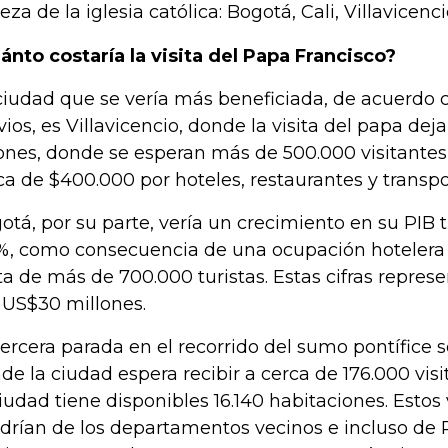
eza de la iglesia católica: Bogotá, Cali, Villavicenc
ánto costaría la visita del Papa Francisco?
ciudad que se vería más beneficiada, de acuerdo c
vios, es Villavicencio, donde la visita del papa de
lones, donde se esperan más de 500.000 visitante
ca de $400.000 por hoteles, restaurantes y transpo
otá, por su parte, vería un crecimiento en su PIB 
%, como consecuencia de una ocupación hotelera 
ita de más de 700.000 turistas. Estas cifras repres
 US$30 millones.
tercera parada en el recorrido del sumo pontífice s
de la ciudad espera recibir a cerca de 176.000 visit
ciudad tiene disponibles 16.140 habitaciones. Estos 
drían de los departamentos vecinos e incluso de 