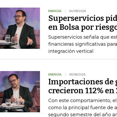
ENERGÍA
04/08/2026
Superservicios pid
en Bolsa por riesg
Superservicios señala que e
financieras significativas p
integración vertical
ENERGÍA
05/08/2026
Importaciones de g
crecieron 112% en 
Con este comportamiento, el
como la principal fuente de 
segundo semestre del año an