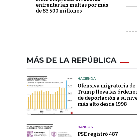
enfrentarían multas por más
de $3.500 millones
MÁS DE LA REPÚBLICA
HACIENDA
Ofensiva migratoria de
Trump lleva las órdene
de deportación a su niv
más alto desde 1998
BANCOS
PSE registró 487