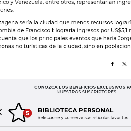
ico y Venezuela, entre otros, representarían ingr
lones.
tagena sería la ciudad que menos recursos lograría
ombia de Francisco I: lograría ingresos por US$5,1 
cuenta que los principales eventos que haría Jorg
zonas no turísticas de la ciudad, sino en poblacio
CONOZCA LOS BENEFICIOS EXCLUSIVOS P
NUESTROS SUSCRIPTORES
BIBLIOTECA PERSONAL
5
Previous slide
Seleccione y conserve sus artículos favoritos