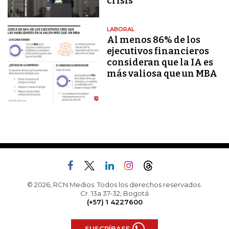
crisis
LABORAL
Al menos 86% de los
ejecutivos financieros
consideran que la IA es
más valiosa que un MBA
© 2026, RCN Medios. Todos los derechos reservados.
Cr. 13a 37-32, Bogotá
(+57) 1 4227600
SUSCRÍBASE