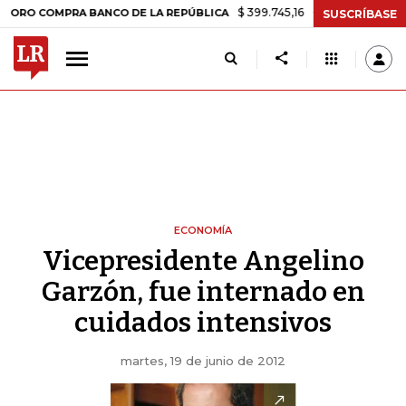
$ 399.745,16
+$ 2.295,71
+0,58%
COMPRA BANCO DE LA REPÚBLICA
SUSCRÍBASE
ECONOMÍA
Vicepresidente Angelino
Garzón, fue internado en
cuidados intensivos
martes, 19 de junio de 2012