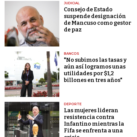
JUDICIAL
Consejo de Estado
suspende designación
de Mancuso como gestor
de paz
BANCOS
"No subimos las tasas y
aún así logramos unas
utilidades por $1,2
billones en tres años"
DEPORTE
Las mujeres lideran
resistencia contra
Infantino mientras la
Fifa se enfrenta a una