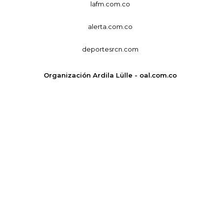
lafm.com.co
alerta.com.co
deportesrcn.com
Organización Ardila Lülle - oal.com.co