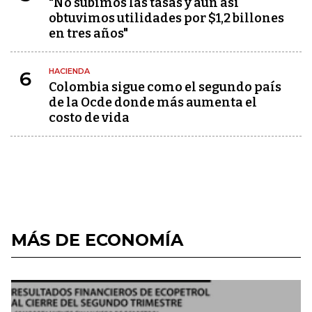
"No subimos las tasas y aún así
obtuvimos utilidades por $1,2 billones
en tres años"
HACIENDA
6
Colombia sigue como el segundo país
de la Ocde donde más aumenta el
costo de vida
MÁS DE ECONOMÍA