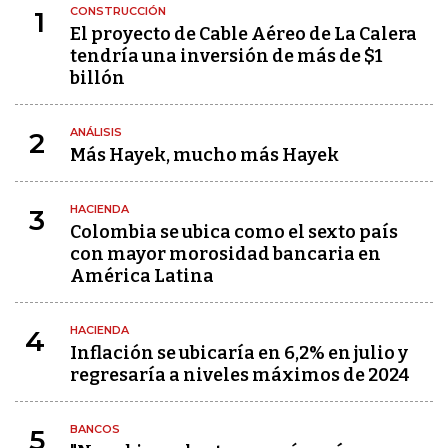
CONSTRUCCIÓN
1
El proyecto de Cable Aéreo de La Calera
tendría una inversión de más de $1
billón
ANÁLISIS
2
Más Hayek, mucho más Hayek
HACIENDA
3
Colombia se ubica como el sexto país
con mayor morosidad bancaria en
América Latina
HACIENDA
4
Inflación se ubicaría en 6,2% en julio y
regresaría a niveles máximos de 2024
BANCOS
5