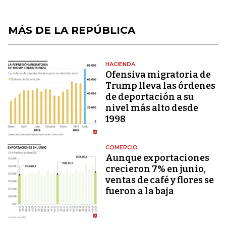
MÁS DE LA REPÚBLICA
HACIENDA
Ofensiva migratoria de
Trump lleva las órdenes
de deportación a su
nivel más alto desde
1998
COMERCIO
Aunque exportaciones
crecieron 7% en junio,
ventas de café y flores se
fueron a la baja