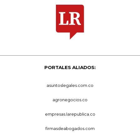
PORTALES ALIADOS:
asuntoslegales.com.co
agronegocios.co
empresas.larepublica.co
firmasdeabogados.com