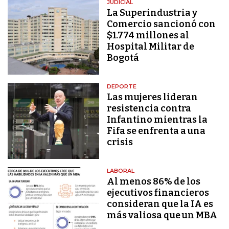
JUDICIAL
La Superindustria y
Comercio sancionó con
$1.774 millones al
Hospital Militar de
Bogotá
DEPORTE
Las mujeres lideran
resistencia contra
Infantino mientras la
Fifa se enfrenta a una
crisis
LABORAL
Al menos 86% de los
ejecutivos financieros
consideran que la IA es
más valiosa que un MBA