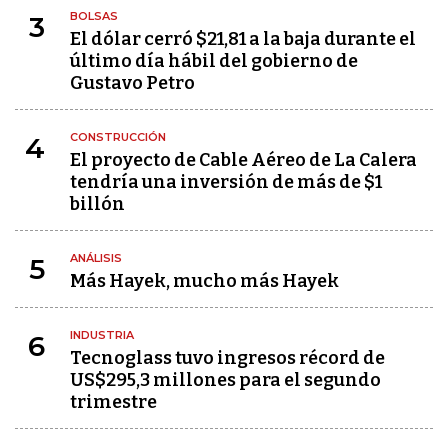
BOLSAS
3
El dólar cerró $21,81 a la baja durante el
último día hábil del gobierno de
Gustavo Petro
CONSTRUCCIÓN
4
El proyecto de Cable Aéreo de La Calera
tendría una inversión de más de $1
billón
ANÁLISIS
5
Más Hayek, mucho más Hayek
INDUSTRIA
6
Tecnoglass tuvo ingresos récord de
US$295,3 millones para el segundo
trimestre