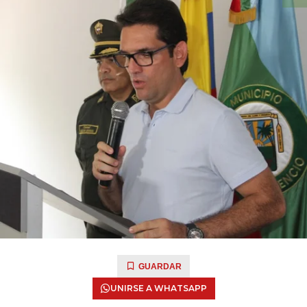
GUARDAR
UNIRSE A WHATSAPP