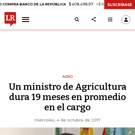
$ 408.498,97
+$ 8.753,81
+2,19%
BANCO DE LA REPÚBLICA
TASA D
SUSCRÍBASE
AGRO
Un ministro de Agricultura
dura 19 meses en promedio
en el cargo
miércoles, 4 de octubre de 2017