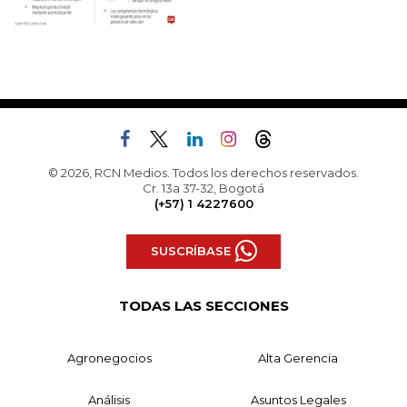
© 2026, RCN Medios. Todos los derechos reservados.
Cr. 13a 37-32, Bogotá
(+57) 1 4227600
SUSCRÍBASE
TODAS LAS SECCIONES
Agronegocios
Alta Gerencia
Análisis
Asuntos Legales