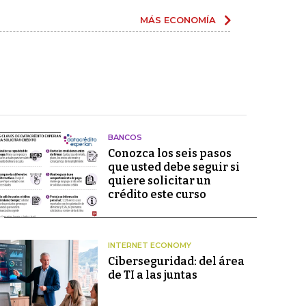
MÁS ECONOMÍA
BANCOS
Conozca los seis pasos
que usted debe seguir si
quiere solicitar un
crédito este curso
INTERNET ECONOMY
Ciberseguridad: del área
de TI a las juntas