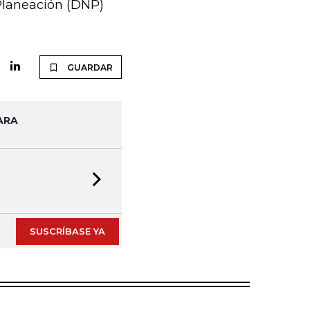
Planeación (DNP)
GUARDAR
ARA
Next slide
SUSCRÍBASE YA