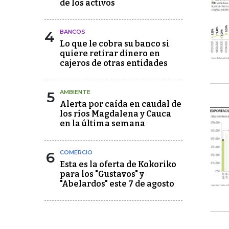
de los activos
4
BANCOS
Lo que le cobra su banco si
quiere retirar dinero en
cajeros de otras entidades
5
AMBIENTE
Alerta por caída en caudal de
los ríos Magdalena y Cauca
en la última semana
6
COMERCIO
Esta es la oferta de Kokoriko
para los "Gustavos" y
"Abelardos" este 7 de agosto