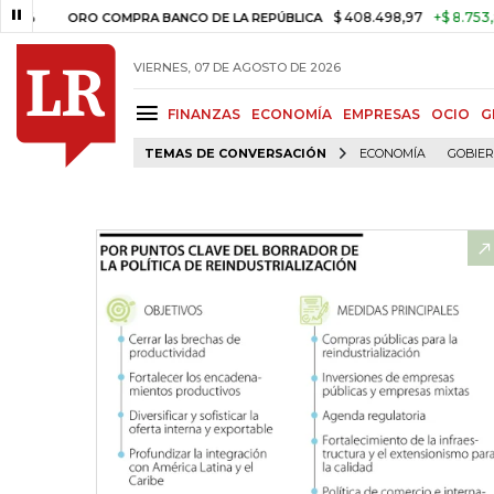
$ 408.498,97
+$ 8.753,81
+2,1
ORO COMPRA BANCO DE LA REPÚBLICA
VIERNES, 07 DE AGOSTO DE 2026
FINANZAS
ECONOMÍA
EMPRESAS
OCIO
G
TEMAS DE CONVERSACIÓN
ECONOMÍA
GOBIE