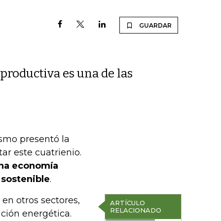
GUARDAR
 productiva es una de las
ismo presentó la
ar este cuatrienio.
 una economía
 sostenible
.
 en otros sectores,
ARTÍCULO
RELACIONADO
ción energética.