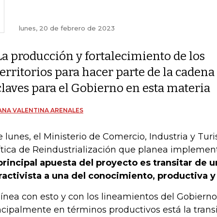
lunes, 20 de febrero de 2023
La producción y fortalecimiento de los
territorios para hacer parte de la cadena
claves para el Gobierno en esta materia
ANA VALENTINA ARENALES
e lunes, el Ministerio de Comercio, Industria y Tur
ítica de Reindustrialización que planea implement
principal apuesta del proyecto es transitar de
ractivista a una del conocimiento, productiva y
línea con esto y con los lineamientos del Gobierno
ncipalmente en términos productivos está la transi