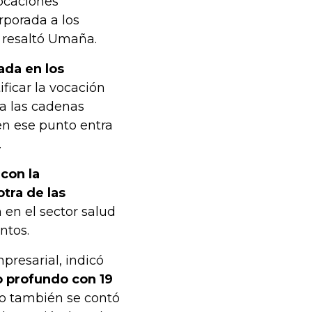
vocaciones
rporada a los
, resaltó Umaña.
da en los
ificar la vocación
 a las cadenas
en ese punto entra
.
 con la
tra de las
n en el sector salud
ntos.
presarial, indicó
o profundo con 19
ro también se contó