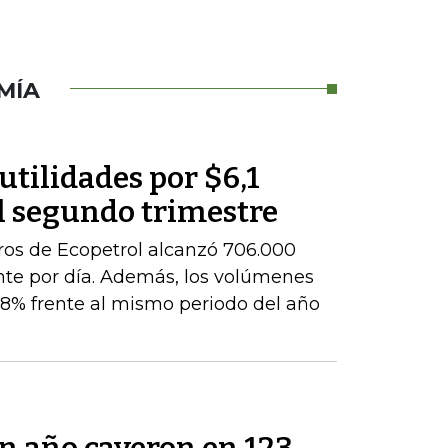
MÍA
utilidades por $6,1
l segundo trimestre
ros de Ecopetrol alcanzó 706.000
ente por día. Además, los volúmenes
8% frente al mismo periodo del año