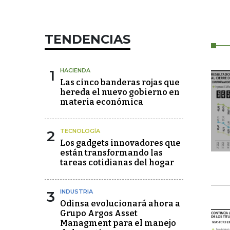
TENDENCIAS
1
HACIENDA
Las cinco banderas rojas que
hereda el nuevo gobierno en
materia económica
2
TECNOLOGÍA
Los gadgets innovadores que
están transformando las
tareas cotidianas del hogar
3
INDUSTRIA
Odinsa evolucionará ahora a
Grupo Argos Asset
Managment para el manejo