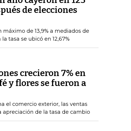
un año cayeron en 123
pués de elecciones
n máximo de 13,9% a mediados de
 la tasa se ubicó en 12,67%
nes crecieron 7% en
fé y flores se fueron a
a el comercio exterior, las ventas
la apreciación de la tasa de cambio