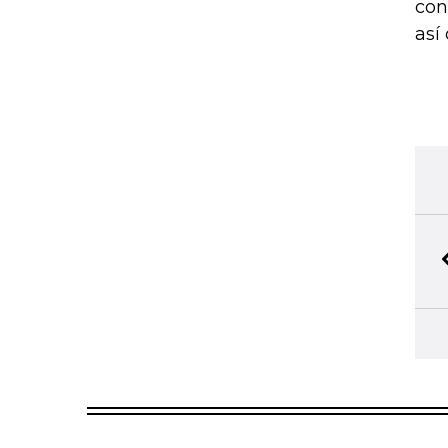
con
así