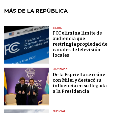
MÁS DE LA REPÚBLICA
EE.UU.
FCC elimina límite de
audiencia que
restringía propiedad de
canales de televisión
locales
HACIENDA
De la Espriella se reúne
con Milei y destacó su
influencia en su llegada
a la Presidencia
JUDICIAL