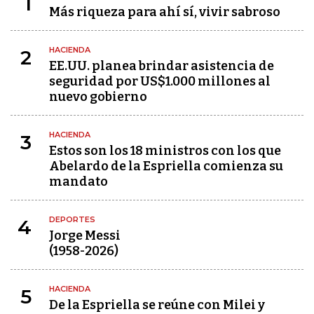
1
Más riqueza para ahí sí, vivir sabroso
HACIENDA
2
EE.UU. planea brindar asistencia de
seguridad por US$1.000 millones al
nuevo gobierno
HACIENDA
3
Estos son los 18 ministros con los que
Abelardo de la Espriella comienza su
mandato
DEPORTES
4
Jorge Messi
(1958-2026)
HACIENDA
5
De la Espriella se reúne con Milei y