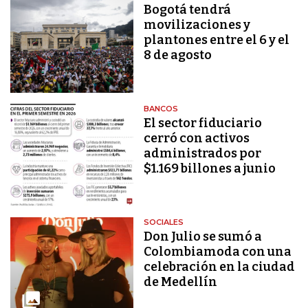
Bogotá tendrá
movilizaciones y
plantones entre el 6 y el
8 de agosto
BANCOS
El sector fiduciario
cerró con activos
administrados por
$1.169 billones a junio
SOCIALES
Don Julio se sumó a
Colombiamoda con una
celebración en la ciudad
de Medellín