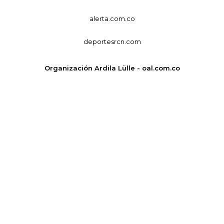
alerta.com.co
deportesrcn.com
Organización Ardila Lülle - oal.com.co