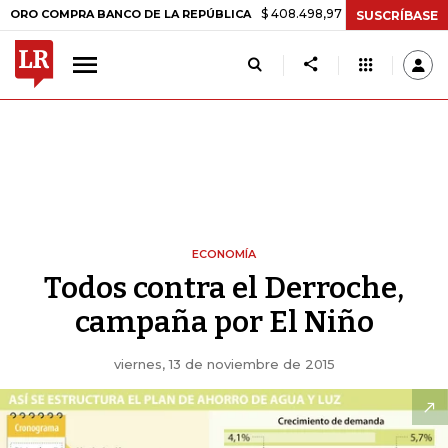
$ 408.498,97
+$ 8.753,81
+2,19%
OMPRA BANCO DE LA REPÚBLICA
SUSCRÍBASE
ECONOMÍA
Todos contra el Derroche,
campaña por El Niño
viernes, 13 de noviembre de 2015