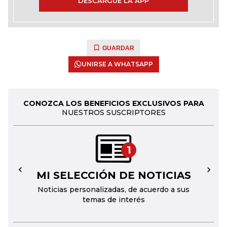
DESCARGUE LA APP
GUARDAR
UNIRSE A WHATSAPP
CONOZCA LOS BENEFICIOS EXCLUSIVOS PARA
NUESTROS SUSCRIPTORES
1
MI SELECCIÓN DE NOTICIAS
←
→
Noticias personalizadas, de acuerdo a sus
temas de interés