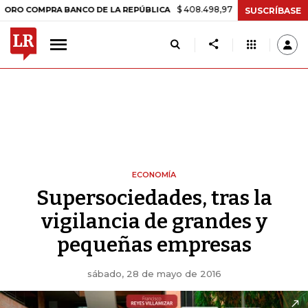
$ 408.498,97
+$ 8.753,81
+2,19%
OMPRA BANCO DE LA REPÚBLICA
SUSCRÍBASE
ECONOMÍA
Supersociedades, tras la
vigilancia de grandes y
pequeñas empresas
sábado, 28 de mayo de 2016