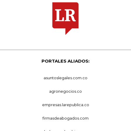
PORTALES ALIADOS:
asuntoslegales.com.co
agronegocios.co
empresas.larepublica.co
firmasdeabogados.com