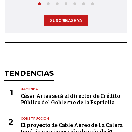
SUSCRÍBASE YA
TENDENCIAS
HACIENDA
1
César Arias será el director de Crédito
Público del Gobierno de la Espriella
CONSTRUCCIÓN
2
El proyecto de Cable Aéreo de La Calera
tendría una inversión de más de $1