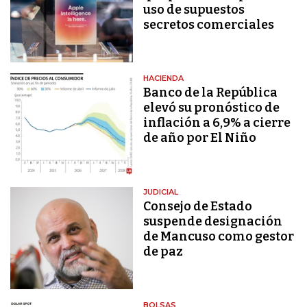
uso de supuestos
secretos comerciales
HACIENDA
Banco de la República
elevó su pronóstico de
inflación a 6,9% a cierre
de año por El Niño
JUDICIAL
Consejo de Estado
suspende designación
de Mancuso como gestor
de paz
BOLSAS