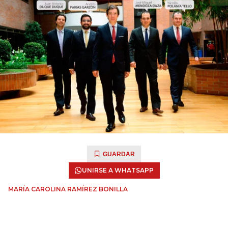
GUARDAR
UNIRSE A WHATSAPP
MARÍA CAROLINA RAMÍREZ BONILLA