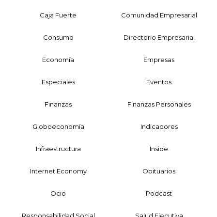
Caja Fuerte
Comunidad Empresarial
Consumo
Directorio Empresarial
Economía
Empresas
Especiales
Eventos
Finanzas
Finanzas Personales
Globoeconomía
Indicadores
Infraestructura
Inside
Internet Economy
Obituarios
Ocio
Podcast
Responsabilidad Social
Salud Ejecutiva