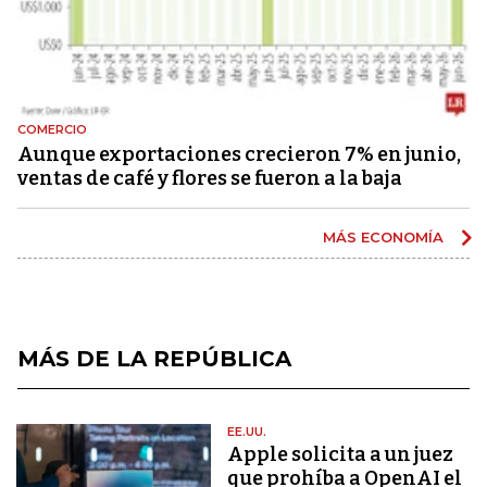
COMERCIO
Aunque exportaciones crecieron 7% en junio,
ventas de café y flores se fueron a la baja
MÁS ECONOMÍA
MÁS DE LA REPÚBLICA
EE.UU.
Apple solicita a un juez
que prohíba a OpenAI el