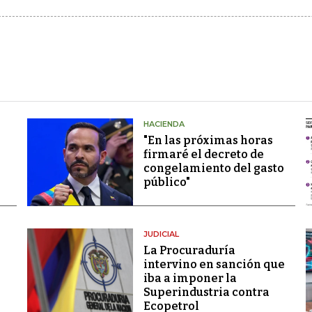
HACIENDA
"En las próximas horas
firmaré el decreto de
congelamiento del gasto
público"
JUDICIAL
La Procuraduría
intervino en sanción que
iba a imponer la
Superindustria contra
Ecopetrol