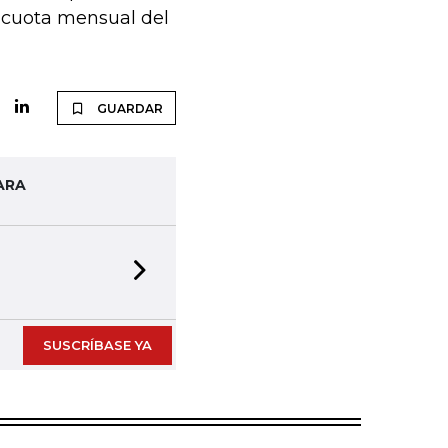
a cuota mensual del
GUARDAR
ARA
Next slide
SUSCRÍBASE YA