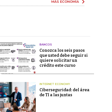
MÁS ECONOMÍA
BANCOS
Conozca los seis pasos
que usted debe seguir si
quiere solicitar un
crédito este curso
INTERNET ECONOMY
Ciberseguridad: del área
de TI a las juntas