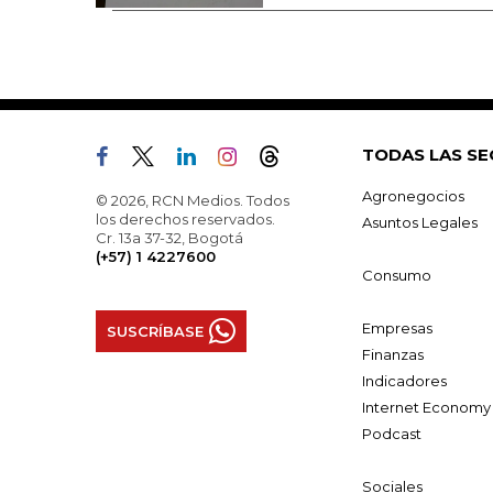
TODAS LAS SE
Agronegocios
© 2026, RCN Medios. Todos
los derechos reservados.
Asuntos Legales
Cr. 13a 37-32, Bogotá
(+57) 1 4227600
Consumo
Empresas
SUSCRÍBASE
Finanzas
Indicadores
Internet Economy
Podcast
Sociales