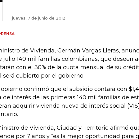
jueves, 7 de junio de 2012
PRENSA
ministro de Vivienda, Germán Vargas Lleras, anunci
e julio 140 mil familias colombianas, que deseen a
tarán con el 30% de la cuota mensual de su crédit
l será cubierto por el gobierno.
Gobierno confirmó que el subsidio contara con $1,4 
a de interés de las primeras 140 mil familias de est
eran adquirir vivienda nueva de interés social (VIS
ritario.
Ministro de Vivienda, Ciudad y Territorio afirmó qu
iende por 7 años y “es la mejor oportunidad para