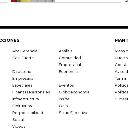
CCIONES
MANT
Alta Gerencia
Análisis
Mesa d
Caja Fuerte
Comunidad
Nuestr
Empresarial
Contác
Directorio
Economía
Aviso 
Empresarial
Términ
Especiales
Eventos
Políti
Finanzas Personales
Globoeconomía
Polític
Infraestructura
Inside
Superi
Obituarios
Ocio
Responsabilidad
Salud Ejecutiva
Social
Videos