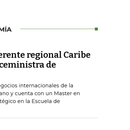
MÍA
erente regional Caribe
iceministra de
egocios internacionales de la
ano y cuenta con un Master en
tégico en la Escuela de