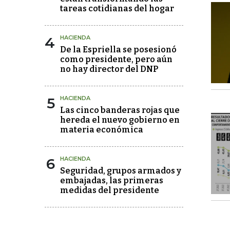
tareas cotidianas del hogar
4
HACIENDA
De la Espriella se posesionó
como presidente, pero aún
no hay director del DNP
5
HACIENDA
Las cinco banderas rojas que
hereda el nuevo gobierno en
materia económica
6
HACIENDA
Seguridad, grupos armados y
embajadas, las primeras
medidas del presidente