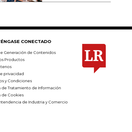
ÉNGASE CONECTADO
e Generación de Contenidos
os Productos
tenos
de privacidad
os y Condiciones
ca de Tratamiento de Información
a de Cookies
ntendencia de Industria y Comercio