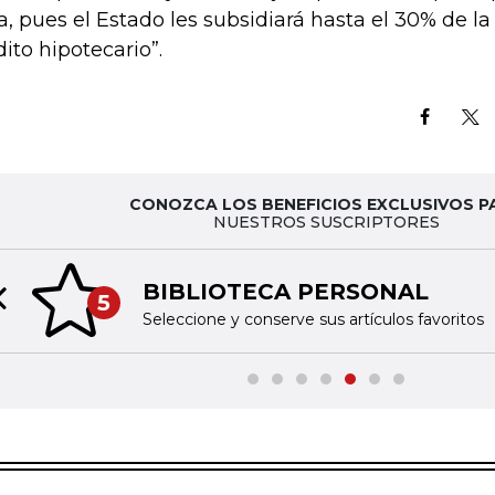
a, pues el Estado les subsidiará hasta el 30% de l
dito hipotecario”.
CONOZCA LOS BENEFICIOS EXCLUSIVOS P
NUESTROS SUSCRIPTORES
BIBLIOTECA PERSONAL
5
Previous slide
Seleccione y conserve sus artículos favoritos