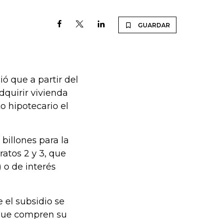
GUARDAR
ó que a partir del
dquirir vivienda
o hipotecario el
billones para la
ratos 2 y 3, que
) o de interés
e el subsidio se
 que compren su