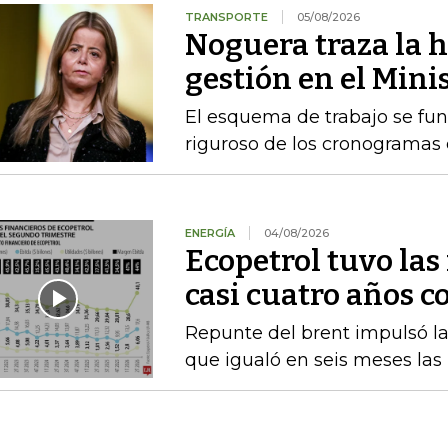
TRANSPORTE
05/08/2026
Noguera traza la h
gestión en el Mini
El esquema de trabajo se fu
riguroso de los cronogramas e
ENERGÍA
04/08/2026
Ecopetrol tuvo las
casi cuatro años c
Repunte del brent impulsó las
que igualó en seis meses las