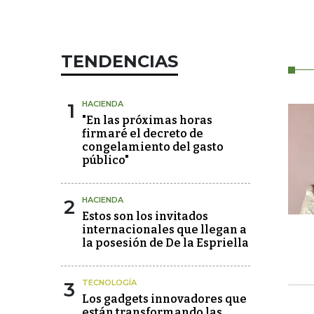
TENDENCIAS
1
HACIENDA
"En las próximas horas
firmaré el decreto de
congelamiento del gasto
público"
2
HACIENDA
Estos son los invitados
internacionales que llegan a
la posesión de De la Espriella
3
TECNOLOGÍA
Los gadgets innovadores que
están transformando las