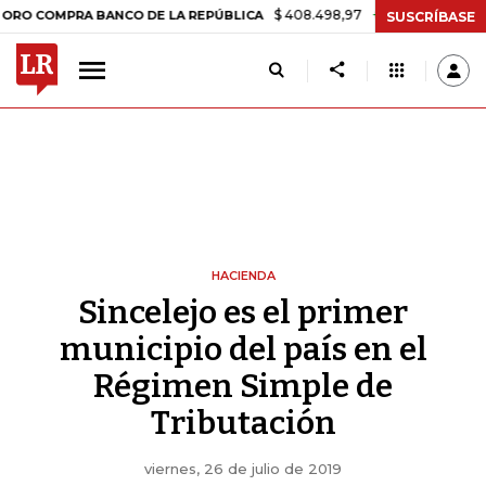
$ 408.498,97
+$ 8.753,81
+2,19%
MPRA BANCO DE LA REPÚBLICA
T
SUSCRÍBASE
HACIENDA
Sincelejo es el primer
municipio del país en el
Régimen Simple de
Tributación
viernes, 26 de julio de 2019