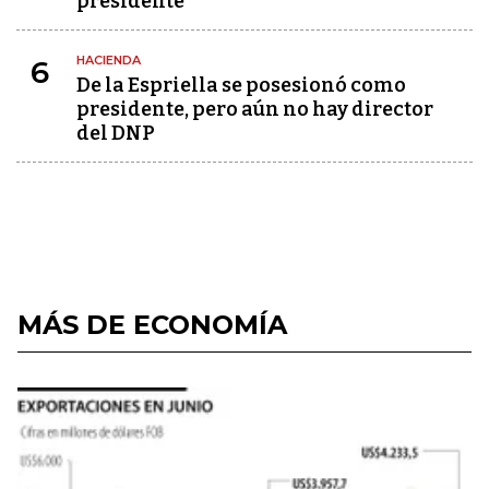
presidente
HACIENDA
6
De la Espriella se posesionó como
presidente, pero aún no hay director
del DNP
MÁS DE ECONOMÍA