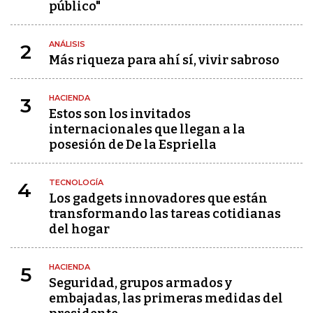
público"
ANÁLISIS
2
Más riqueza para ahí sí, vivir sabroso
HACIENDA
3
Estos son los invitados
internacionales que llegan a la
posesión de De la Espriella
TECNOLOGÍA
4
Los gadgets innovadores que están
transformando las tareas cotidianas
del hogar
HACIENDA
5
Seguridad, grupos armados y
embajadas, las primeras medidas del