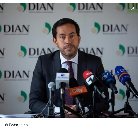
Foto:
Dian