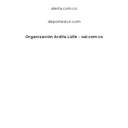
alerta.com.co
deportesrcn.com
Organización Ardila Lülle - oal.com.co