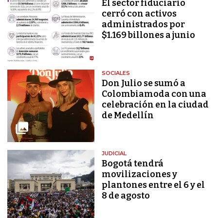
El sector fiduciario
cerró con activos
administrados por
$1.169 billones a junio
SOCIALES
Don Julio se sumó a
Colombiamoda con una
celebración en la ciudad
de Medellín
JUDICIAL
Bogotá tendrá
movilizaciones y
plantones entre el 6 y el
8 de agosto