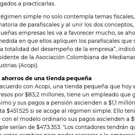
igados a practicarlas.
 régimen simple no solo contempla temas fiscales
atoria de parafiscales y al unir los dos conceptos,
ueñas empresas les va a favorecer mucho, se aho
medida en que ellos apliquen los parafiscales que
la totalidad del desempeño de la empresa”, indic
sidente de la Asociación Colombiana de Mediana
ustrias (Acopi).
 ahorros de una tienda pequeña
acuerdo con Acopi, una tienda pequeña que hoy 
resos por $83,2 millones, tiene un empleado que g
imo y sus pagos a pensión ascienden a $1,1 millón
ta $451.525 si se acoge al régimen simple. Ello te
 con el modelo ordinario sus pagos ascienden a $
ple serían de $473.353. “Los contadores tendrán 