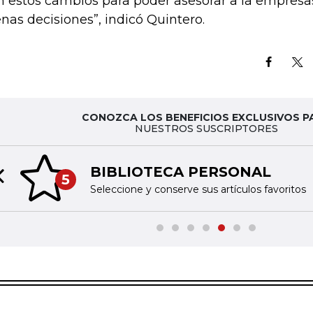
n estos cambios para poder asesorar a la empres
nas decisiones”, indicó Quintero.
CONOZCA LOS BENEFICIOS EXCLUSIVOS P
NUESTROS SUSCRIPTORES
BIBLIOTECA PERSONAL
5
Previous slide
Seleccione y conserve sus artículos favoritos