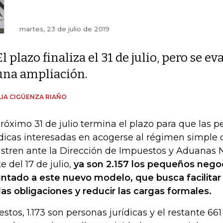
martes, 23 de julio de 2019
El plazo finaliza el 31 de julio, pero se ev
una ampliación.
IA CIGÜENZA RIAÑO
próximo 31 de julio termina el plazo para que las p
ídicas interesadas en acogerse al régimen simple 
istren ante la Dirección de Impuestos y Aduanas N
e del 17 de julio,
ya son 2.157 los pequeños nego
ntado a este nuevo modelo, que busca facilitar
las obligaciones y reducir las cargas formales.
estos, 1.173 son personas jurídicas y el restante 66