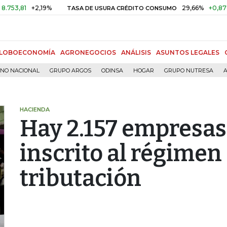
+2,19%
29,66%
+0,87%
+3,0
TASA DE USURA CRÉDITO CONSUMO
LOBOECONOMÍA
AGRONEGOCIOS
ANÁLISIS
ASUNTOS LEGALES
RNO NACIONAL
GRUPO ARGOS
ODINSA
HOGAR
GRUPO NUTRESA
A
HACIENDA
Hay 2.157 empresas
inscrito al régimen
tributación