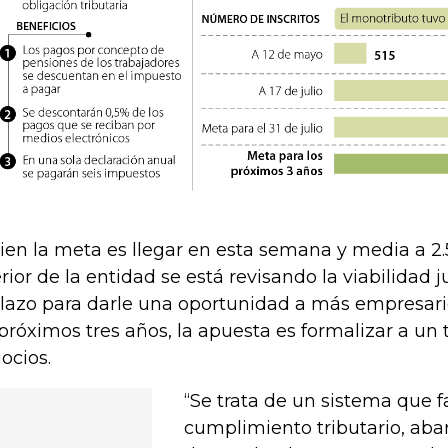
bien la meta es llegar en esta semana y media a 2.5
erior de la entidad se está revisando la viabilidad 
plazo para darle una oportunidad a más empresar
 próximos tres años, la apuesta es formalizar a un 
ocios.
“Se trata de un sistema que fa
cumplimiento tributario, abar