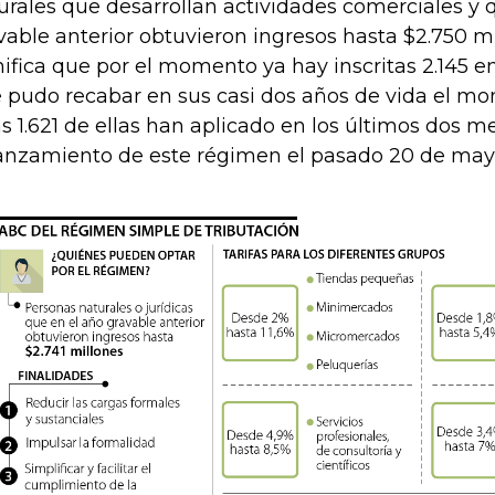
urales que desarrollan actividades comerciales y 
vable anterior obtuvieron ingresos hasta $2.750 mi
nifica que por el momento ya hay inscritas 2.145 
 pudo recabar en sus casi dos años de vida el mo
s 1.621 de ellas han aplicado en los últimos dos 
lanzamiento de este régimen el pasado 20 de mayo