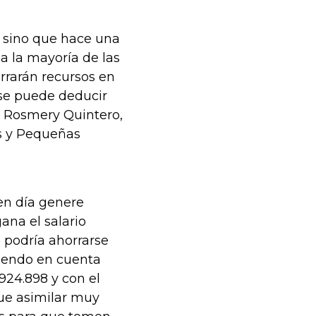
, sino que hace una
 a la mayoría de las
rrarán recursos en
 se puede deducir
ó Rosmery Quintero,
s y Pequeñas
en día genere
ana el salario
 podría ahorrarse
niendo en cuenta
924.898 y con el
que asimilar muy