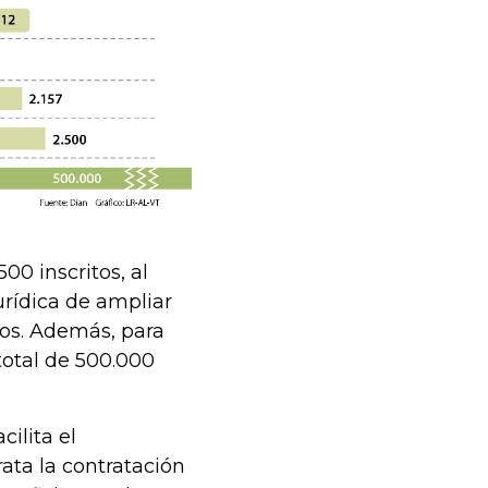
00 inscritos, al
jurídica de ampliar
ios. Además, para
total de 500.000
cilita el
ata la contratación