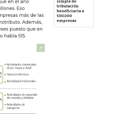
que en el año
simple de
tributación
llones. Eso
beneficiaría a
empresas más de las
500.000
empresas
notributo. Además,
meses puesto que en
 había 515.