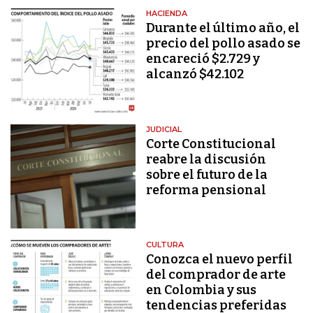
HACIENDA
Durante el último año, el
precio del pollo asado se
encareció $2.729 y
alcanzó $42.102
JUDICIAL
Corte Constitucional
reabre la discusión
sobre el futuro de la
reforma pensional
CULTURA
Conozca el nuevo perfil
del comprador de arte
en Colombia y sus
tendencias preferidas