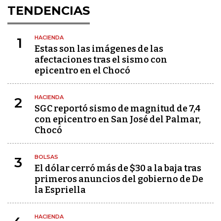
TENDENCIAS
HACIENDA
1
Estas son las imágenes de las
afectaciones tras el sismo con
epicentro en el Chocó
HACIENDA
2
SGC reportó sismo de magnitud de 7,4
con epicentro en San José del Palmar,
Chocó
BOLSAS
3
El dólar cerró más de $30 a la baja tras
primeros anuncios del gobierno de De
la Espriella
HACIENDA