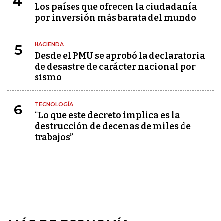
4
Los países que ofrecen la ciudadanía
por inversión más barata del mundo
HACIENDA
5
Desde el PMU se aprobó la declaratoria
de desastre de carácter nacional por
sismo
TECNOLOGÍA
6
“Lo que este decreto implica es la
destrucción de decenas de miles de
trabajos”