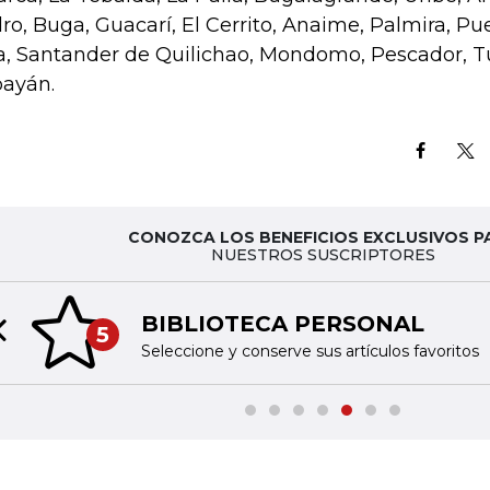
ro, Buga, Guacarí, El Cerrito, Anaime, Palmira, Pue
a, Santander de Quilichao, Mondomo, Pescador, T
ayán.
CONOZCA LOS BENEFICIOS EXCLUSIVOS P
NUESTROS SUSCRIPTORES
BIBLIOTECA PERSONAL
5
Previous slide
Seleccione y conserve sus artículos favoritos