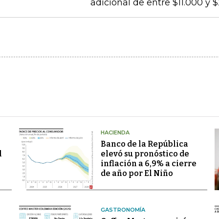
adicional de entre $11.000 y 
HACIENDA
Banco de la República
l
elevó su pronóstico de
inflación a 6,9% a cierre
de año por El Niño
GASTRONOMÍA