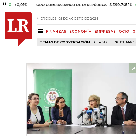
+0,01%
$ 399.745,16
+$ 2.295
ORO COMPRA BANCO DE LA REPÚBLICA
MIÉRCOLES, 05 DE AGOSTO DE 2026
FINANZAS
ECONOMÍA
EMPRESAS
OCIO
G
TEMAS DE CONVERSACIÓN
ANDI
BRUCE MAC 