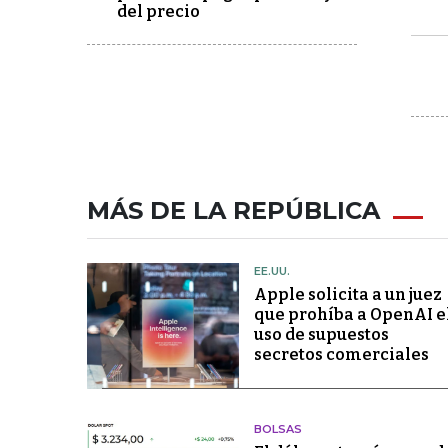
del precio
MÁS DE LA REPÚBLICA
EE.UU.
Apple solicita a un juez
que prohíba a OpenAI e
uso de supuestos
secretos comerciales
BOLSAS