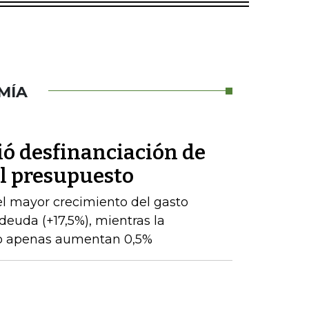
MÍA
ió desfinanciación de
el presupuesto
l mayor crecimiento del gasto
 deuda (+17,5%), mientras la
to apenas aumentan 0,5%