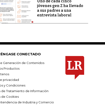
Uno de cada cinco
jóvenes gen Z ha llevado
a sus padres a una
entrevista laboral
ÉNGASE CONECTADO
e Generación de Contenidos
os Productos
tenos
de privacidad
os y Condiciones
ca de Tratamiento de Información
a de Cookies
ntendencia de Industria y Comercio