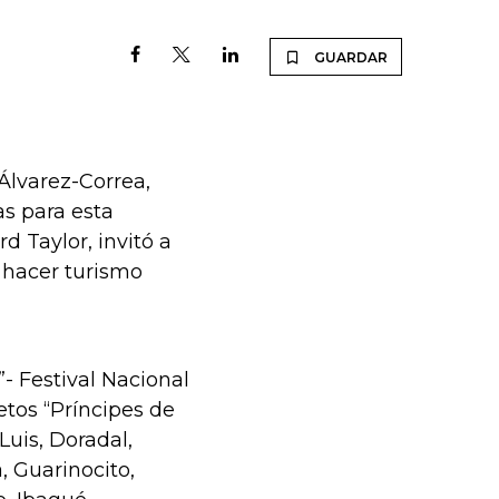
GUARDAR
 Álvarez-Correa,
as para esta
 Taylor, invitó a
 hacer turismo
”- Festival Nacional
tos “Príncipes de
Luis, Doradal,
, Guarinocito,