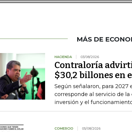
MÁS DE ECONO
HACIENDA
03/08/2026
Contraloría advirt
$30,2 billones en 
Según señalaron, para 2027 e
corresponde al servicio de la
inversión y el funcionamien
COMERCIO
05/08/2026