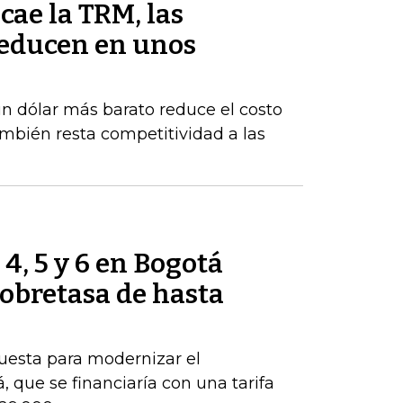
cae la TRM, las
reducen en unos
un dólar más barato reduce el costo
ambién resta competitividad a las
 4, 5 y 6 en Bogotá
obretasa de hasta
puesta para modernizar el
 que se financiaría con una tarifa