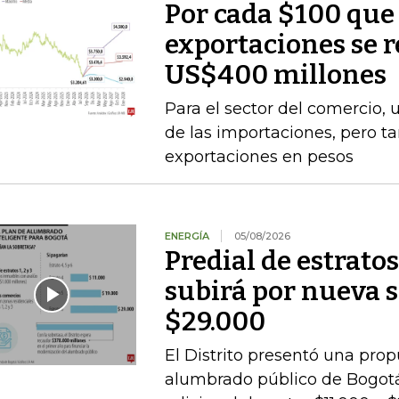
Por cada $100 que 
exportaciones se 
US$400 millones
Para el sector del comercio, 
de las importaciones, pero t
exportaciones en pesos
ENERGÍA
05/08/2026
Predial de estratos
subirá por nueva s
$29.000
El Distrito presentó una pro
alumbrado público de Bogotá,