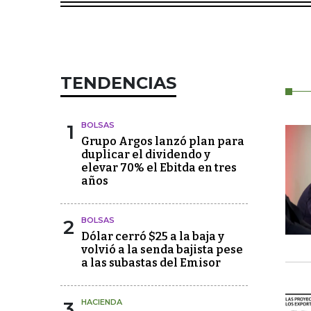
TENDENCIAS
1
BOLSAS
Grupo Argos lanzó plan para
duplicar el dividendo y
elevar 70% el Ebitda en tres
años
2
BOLSAS
Dólar cerró $25 a la baja y
volvió a la senda bajista pese
a las subastas del Emisor
3
HACIENDA