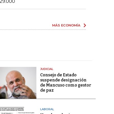
$29.000
MÁS ECONOMÍA
JUDICIAL
Consejo de Estado
suspende designación
de Mancuso como gestor
de paz
LABORAL