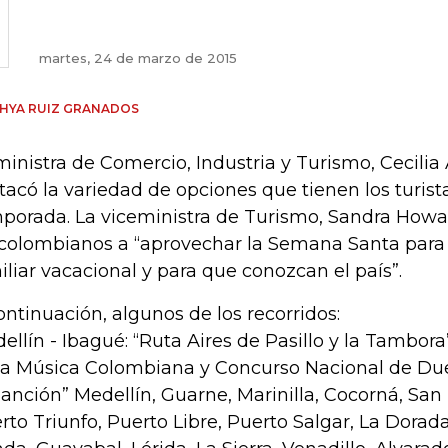
martes, 24 de marzo de 2015
HYA RUIZ GRANADOS
ministra de Comercio, Industria y Turismo, Cecilia
tacó la variedad de opciones que tienen los turist
porada. La viceministra de Turismo, Sandra Howard
 colombianos a “aprovechar la Semana Santa para
iliar vacacional y para que conozcan el país”.
ontinuación, algunos de los recorridos:
ellín - Ibagué: “Ruta Aires de Pasillo y la Tambora
la Música Colombiana y Concurso Nacional de Due
Canción” Medellín, Guarne, Marinilla, Cocorná, San 
rto Triunfo, Puerto Libre, Puerto Salgar, La Dorada