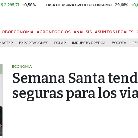
,71
+0,58%
29,66%
+0,87%
+
TASA DE USURA CRÉDITO CONSUMO
LOBOECONOMÍA
AGRONEGOCIOS
ANÁLISIS
ASUNTOS LEGALES
MASTER
EXPORTACIONES
DÓLAR
IMPUESTO PREDIAL
BOGOTÁ
FE
ECONOMÍA
Semana Santa tendr
seguras para los vi