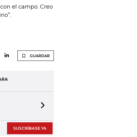
 con el campo. Creo
no”.
GUARDAR
ARA
Next slide
SUSCRÍBASE YA