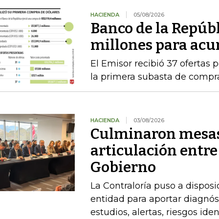
HACIENDA
05/08/2026
Banco de la Repúb
millones para acu
El Emisor recibió 37 ofertas 
la primera subasta de compr
HACIENDA
03/08/2026
Culminaron mesas
articulación entre
Gobierno
La Contraloría puso a disposi
entidad para aportar diagnóst
estudios, alertas, riesgos ide