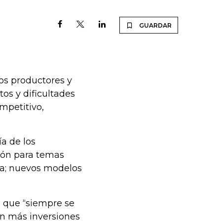
GUARDAR
os productores y
tos y dificultades
mpetitivo,
ía de los
sión para temas
da; nuevos modelos
 que “siempre se
an más inversiones