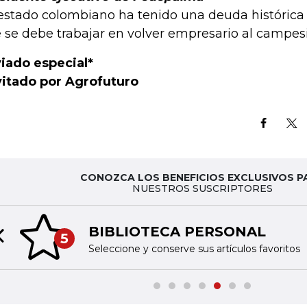
 estado colombiano ha tenido una deuda histórica
 se debe trabajar en volver empresario al campesi
iado especial*
vitado por Agrofuturo
CONOZCA LOS BENEFICIOS EXCLUSIVOS P
NUESTROS SUSCRIPTORES
BIBLIOTECA PERSONAL
5
Previous slide
Seleccione y conserve sus artículos favoritos