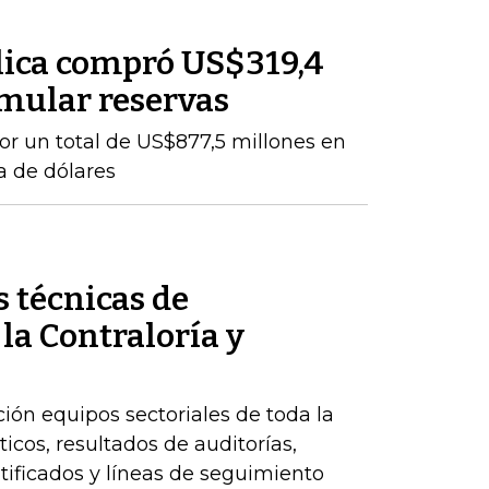
lica compró US$319,4
mular reservas
por un total de US$877,5 millones en
a de dólares
 técnicas de
 la Contraloría y
ción equipos sectoriales de toda la
icos, resultados de auditorías,
ntificados y líneas de seguimiento