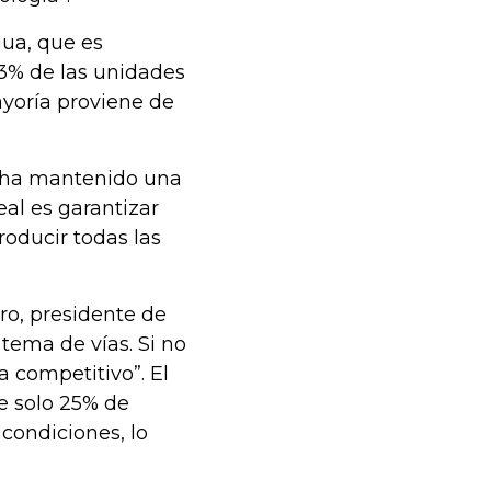
gua, que es
3% de las unidades
ayoría proviene de
o ha mantenido una
al es garantizar
oducir todas las
ro, presidente de
tema de vías. Si no
a competitivo”. El
e solo 25% de
 condiciones, lo