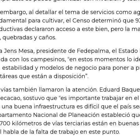
 embargo, al detallar el tema de servicios como a
damental para cultivar, el Censo determinó que 9
ductivas declararon acceso a este bien, pero la m
s, quebradas y caños.
a Jens Mesa, presidente de Fedepalma, el Estad
da con los campesinos, “en estos momentos lo ide
 estabilidad y modelos de negocio para poner a pr
táreas que están a disposición”.
 vías también llamaron la atención. Eduard Baque
ecacao, sostuvo que “es importante trabajar en el 
 una buena infraestructura es difícil que el país se
artamento Nacional de Planeación estableció qu
.700 kilómetros de vías terciarias están en buenas
l habla de la falta de trabajo en este punto.