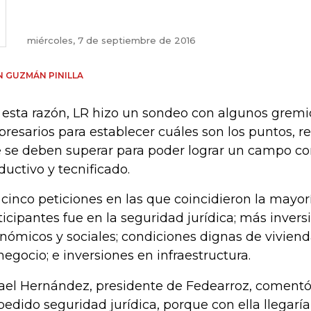
miércoles, 7 de septiembre de 2016
 GUZMÁN PINILLA
 esta razón, LR hizo un sondeo con algunos gremi
resarios para establecer cuáles son los puntos, re
 se deben superar para poder lograr un campo co
ductivo y tecnificado.
 cinco peticiones en las que coincidieron la mayor
ticipantes fue en la seguridad jurídica; más inver
nómicos y sociales; condiciones dignas de vivien
negocio; e inversiones en infraestructura.
ael Hernández, presidente de Fedearroz, comentó
pedido seguridad jurídica, porque con ella llegarí