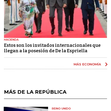
HACIENDA
Estos son los invitados internacionales que
llegan a la posesión de De la Espriella
MÁS ECONOMÍA
MÁS DE LA REPÚBLICA
REINO UNIDO