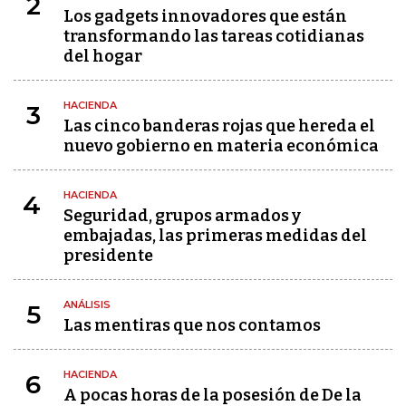
2
Los gadgets innovadores que están
transformando las tareas cotidianas
del hogar
HACIENDA
3
Las cinco banderas rojas que hereda el
nuevo gobierno en materia económica
HACIENDA
4
Seguridad, grupos armados y
embajadas, las primeras medidas del
presidente
ANÁLISIS
5
Las mentiras que nos contamos
HACIENDA
6
A pocas horas de la posesión de De la