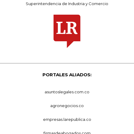
Superintendencia de Industria y Comercio
PORTALES ALIADOS:
asuntoslegales.com.co
agronegocios.co
empresas.larepublica.co
firmasdeabogados.com