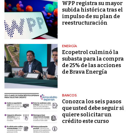
WPP registra su mayor
subida histórica tras el
impulso de su plan de
reestructuración
ENERGÍA
Ecopetrol culminó la
subasta para la compra
de 25% de las acciones
de Brava Energía
BANCOS
Conozca los seis pasos
que usted debe seguir si
quiere solicitar un
crédito este curso