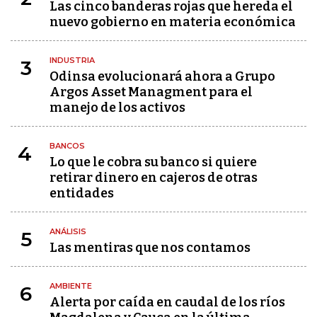
Las cinco banderas rojas que hereda el
nuevo gobierno en materia económica
INDUSTRIA
3
Odinsa evolucionará ahora a Grupo
Argos Asset Managment para el
manejo de los activos
BANCOS
4
Lo que le cobra su banco si quiere
retirar dinero en cajeros de otras
entidades
ANÁLISIS
5
Las mentiras que nos contamos
AMBIENTE
6
Alerta por caída en caudal de los ríos