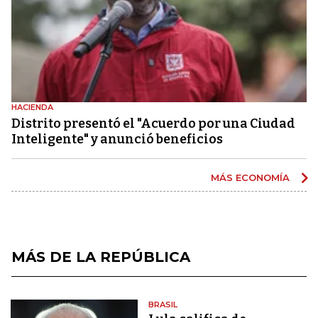
HACIENDA
Distrito presentó el "Acuerdo por una Ciudad
Inteligente" y anunció beneficios
MÁS ECONOMÍA
MÁS DE LA REPÚBLICA
BRASIL