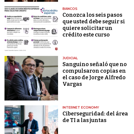
BANCOS
Conozca los seis pasos
que usted debe seguir si
quiere solicitar un
crédito este curso
JUDICIAL
Sanguino señaló que no
compulsaron copias en
el caso de Jorge Alfredo
Vargas
INTERNET ECONOMY
Ciberseguridad: del área
de TI a las juntas