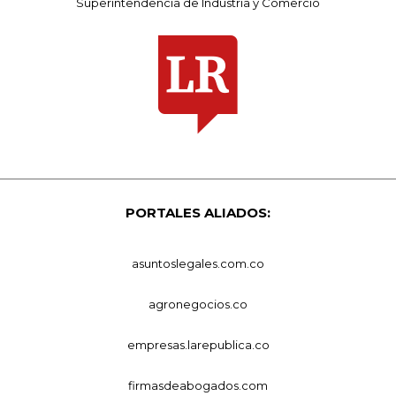
Superintendencia de Industria y Comercio
PORTALES ALIADOS:
asuntoslegales.com.co
agronegocios.co
empresas.larepublica.co
firmasdeabogados.com