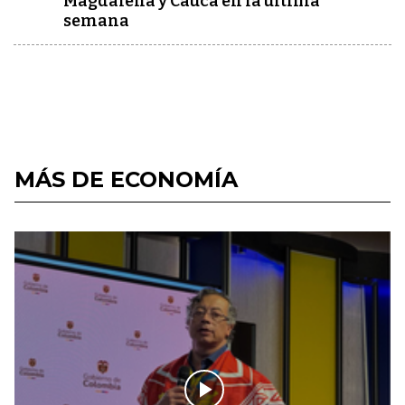
Magdalena y Cauca en la última
semana
MÁS DE ECONOMÍA