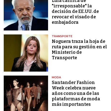
Lula califica de
"irresponsable" la
decisión de EE.UU. de
revocar el visado de
embajadora
TRANSPORTE
Noguera traza la hoja de
ruta para su gestión en el
Ministerio de
Transporte
MODA
Santander Fashion
Week celebra nueve
años como una de las
plataformas de moda
más importantes