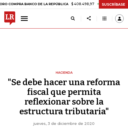
$ 408.498,97
+$ 8.753,81
+2,19%
PRA BANCO DE LA REPÚBLICA
T
SUSCRÍBASE
HACIENDA
"Se debe hacer una reforma
fiscal que permita
reflexionar sobre la
estructura tributaria"
jueves, 3 de diciembre de 2020