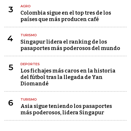
AGRO
3
Colombia sigue en el top tres de los
países que más producen café
TURISMO
4
Singapur lidera el ranking de los
pasaportes más poderosos del mundo
DEPORTES
5
Los fichajes más caros en la historia
del fútbol tras la llegada de Yan
Diomandé
TURISMO
6
Asia sigue teniendo los pasaportes
más poderosos, lidera Singapur