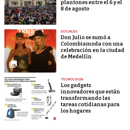
plantones entre el 6 y el
8 de agosto
SOCIALES
Don Julio se sumó a
Colombiamoda con una
celebración en la ciudad
de Medellín
TECNOLOGÍA
Los gadgets
innovadores que están
transformando las
tareas cotidianas para
los hogares