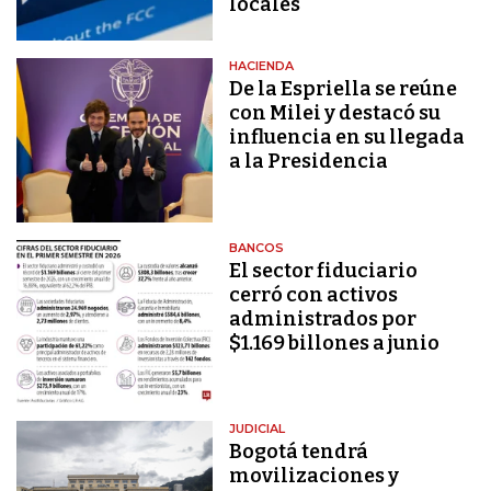
locales
HACIENDA
De la Espriella se reúne
con Milei y destacó su
influencia en su llegada
a la Presidencia
BANCOS
El sector fiduciario
cerró con activos
administrados por
$1.169 billones a junio
JUDICIAL
Bogotá tendrá
movilizaciones y