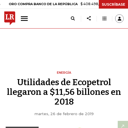
$ 408.498,97
+$ 8.753,81
+2,19%
O COMPRA BANCO DE LA REPÚBLICA
SUSCRÍBASE
ENERGÍA
Utilidades de Ecopetrol
llegaron a $11,56 billones en
2018
martes, 26 de febrero de 2019