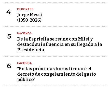
DEPORTES
4
Jorge Messi
(1958-2026)
HACIENDA
5
De la Espriella se reúne con Milei y
destacó su influencia en su llegada a la
Presidencia
HACIENDA
6
"En las próximas horas firmaré el
decreto de congelamiento del gasto
público"