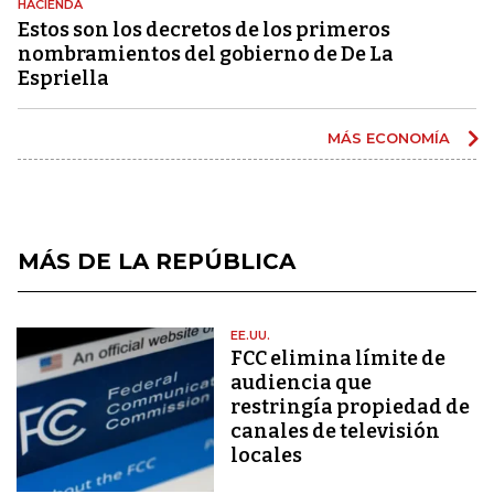
HACIENDA
Estos son los decretos de los primeros
nombramientos del gobierno de De La
Espriella
MÁS ECONOMÍA
MÁS DE LA REPÚBLICA
EE.UU.
FCC elimina límite de
audiencia que
restringía propiedad de
canales de televisión
locales