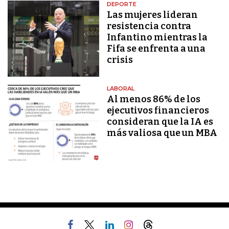
DEPORTE
Las mujeres lideran
resistencia contra
Infantino mientras la
Fifa se enfrenta a una
crisis
LABORAL
Al menos 86% de los
ejecutivos financieros
consideran que la IA es
más valiosa que un MBA