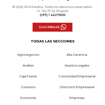
© 2026, RCN Medios. Todos los derechos reservados.
Cr. 13a 37-32, Bogotá
(+57) 1 4227600
SUSCRÍBASE
TODAS LAS SECCIONES
Agronegocios
Alta Gerencia
Análisis
Asuntos Legales
Caja Fuerte
Comunidad Empresarial
Consumo
Directorio Empresarial
Economía
Empresas