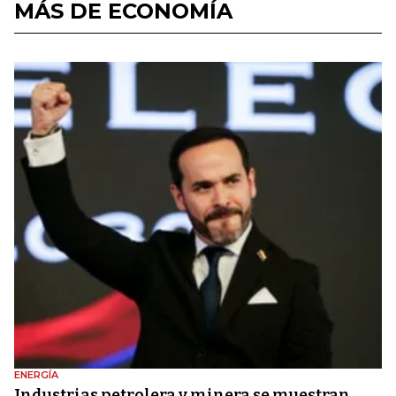
MÁS DE ECONOMÍA
ENERGÍA
Industrias petrolera y minera se muestran