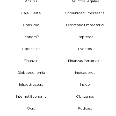
Análisis
Asuntos Legales
Caja Fuerte
Comunidad Empresarial
Consumo
Directorio Empresarial
Economía
Empresas
Especiales
Eventos
Finanzas
Finanzas Personales
Globoeconomía
Indicadores
Infraestructura
Inside
Internet Economy
Obituarios
Ocio
Podcast