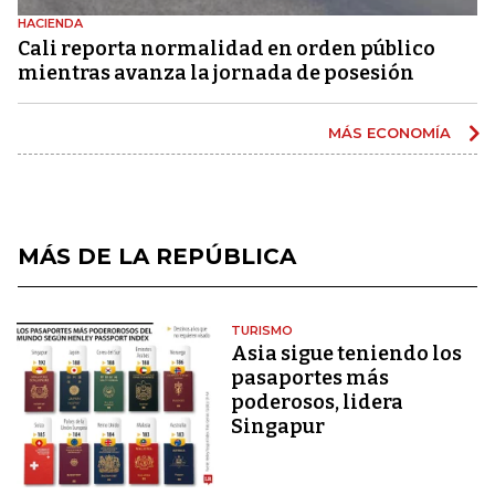
HACIENDA
Cali reporta normalidad en orden público
mientras avanza la jornada de posesión
MÁS ECONOMÍA
MÁS DE LA REPÚBLICA
TURISMO
Asia sigue teniendo los
pasaportes más
poderosos, lidera
Singapur