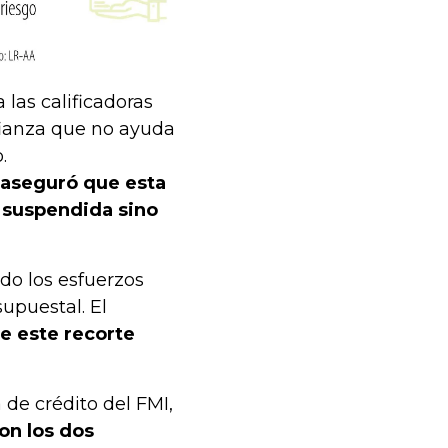
 las calificadoras
fianza que no ayuda
.
aseguró que esta
 suspendida sino
do los esfuerzos
supuestal. El
ue este recorte
 de crédito del FMI,
on los dos