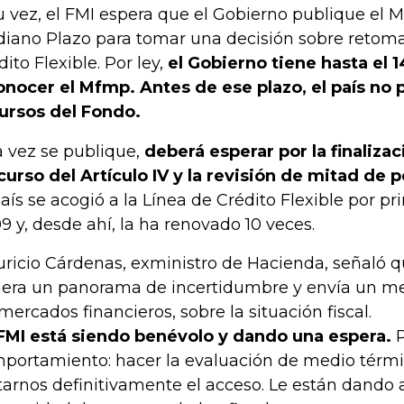
u vez, el FMI espera que el Gobierno publique el M
iano Plazo para tomar una decisión sobre retoma
dito Flexible. Por ley,
el Gobierno tiene hasta el 1
onocer el Mfmp. Antes de ese plazo, el país no
ursos del Fondo.
 vez se publique,
deberá esperar por la finalizac
curso del Artículo IV y la revisión de mitad de p
país se acogió a la Línea de Crédito Flexible por pr
9 y, desde ahí, la ha renovado 10 veces.
ricio Cárdenas, exministro de Hacienda, señaló q
era un panorama de incertidumbre y envía un me
 mercados financieros, sobre la situación fiscal.
 FMI está siendo benévolo y dando una espera.
P
portamiento: hacer la evaluación de medio térmi
tarnos definitivamente el acceso. Le están dando a