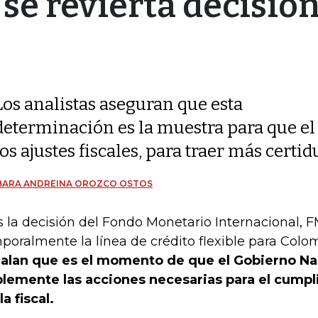
se revierta decisión
Los analistas aseguran que esta
determinación es la muestra para que e
los ajustes fiscales, para traer más cert
BARA ANDREINA OROZCO OSTOS
s la decisión del Fondo Monetario Internacional, 
poralmente la línea de crédito flexible para Colo
alan que es el momento de que el Gobierno Na
lemente las acciones necesarias para el cumpl
la fiscal.