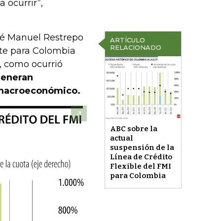
 ocurrir”,
sé Manuel Restrepo
ARTÍCULO
RELACIONADO
te para Colombia
, como ocurrió
generan
o macroeconómico.
ABC sobre la
actual
suspensión de la
Línea de Crédito
Flexible del FMI
para Colombia