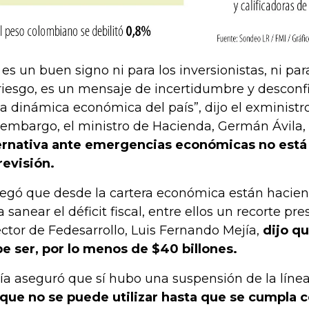
 es un buen signo ni para los inversionistas, ni para
riesgo, es un mensaje de incertidumbre y descon
la dinámica económica del país”, dijo el exministro
 embargo, el ministro de Hacienda, Germán Ávila,
ernativa ante emergencias económicas no está
revisión.
egó que desde la cartera económica están hacien
a sanear el déficit fiscal, entre ellos un recorte pre
ector de Fedesarrollo, Luis Fernando Mejía,
dijo q
e ser, por lo menos de $40 billones.
ía aseguró que sí hubo una suspensión de la línea
que no se puede utilizar hasta que se cumpla c