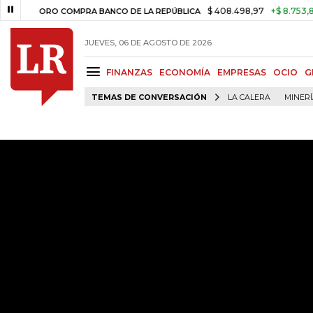
$ 408.498,97
+$ 8.753,81
+2,19
ORO COMPRA BANCO DE LA REPÚBLICA
JUEVES, 06 DE AGOSTO DE 2026
FINANZAS
ECONOMÍA
EMPRESAS
OCIO
G
TEMAS DE CONVERSACIÓN
LA CALERA
MINER