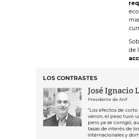
req
eco
mie
cum
Sob
de 
acc
LOS CONTRASTES
José Ignacio 
Presidente de Anif
“Los efectos de corto
vieron, el peso tuvo 
pero ya se corrigió, 
tasas de interés de l
internacionales y dom