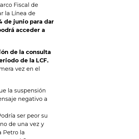
arco Fiscal de
r la Línea de
4 de junio para dar
 podrá acceder a
ión de la consulta
eriodo de la LCF.
imera vez en el
ue la suspensión
nsaje negativo a
odría ser peor su
no de una vez y
 Petro la