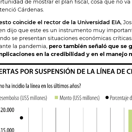
rtunidad de mostrar el plan fiscal, cosa que no va a
tenció Cárdenas.
esto coincide el rector de la Universidad EIA
, Jo
en dijo que este es un instrumento muy importan
ndo se presentan situaciones económicas críticas
ante la pandemia,
pero también señaló que se 
plicaciones en la credibilidad y en el manej