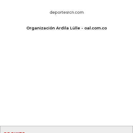
deportesrcn.com
Organización Ardila Lülle - oal.com.co