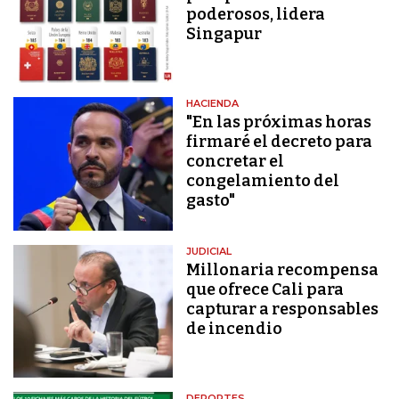
poderosos, lidera
Singapur
HACIENDA
"En las próximas horas
firmaré el decreto para
concretar el
congelamiento del
gasto"
JUDICIAL
Millonaria recompensa
que ofrece Cali para
capturar a responsables
de incendio
DEPORTES