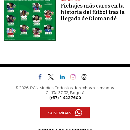
Fichajes más caros en la
historia del fútbol tras la
llegada de Diomandé
© 2026, RCN Medios. Todos los derechos reservados.
Cr. 13a 37-32, Bogotá
(+57) 1 4227600
SUSCRÍBASE