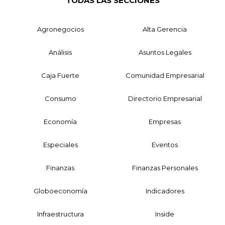
TODAS LAS SECCIONES
Agronegocios
Alta Gerencia
Análisis
Asuntos Legales
Caja Fuerte
Comunidad Empresarial
Consumo
Directorio Empresarial
Economía
Empresas
Especiales
Eventos
Finanzas
Finanzas Personales
Globoeconomía
Indicadores
Infraestructura
Inside