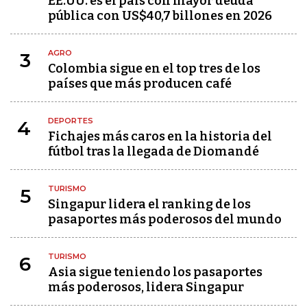
EE.UU. es el país con mayor deuda
pública con US$40,7 billones en 2026
AGRO
3
Colombia sigue en el top tres de los
países que más producen café
DEPORTES
4
Fichajes más caros en la historia del
fútbol tras la llegada de Diomandé
TURISMO
5
Singapur lidera el ranking de los
pasaportes más poderosos del mundo
TURISMO
6
Asia sigue teniendo los pasaportes
más poderosos, lidera Singapur