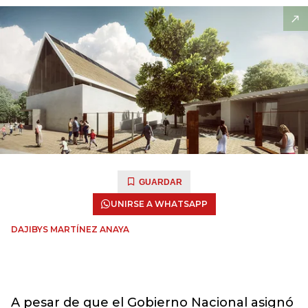
GUARDAR
UNIRSE A WHATSAPP
DAJIBYS MARTÍNEZ ANAYA
A pesar de que el Gobierno Nacional asignó