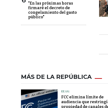
6
"En las próximas horas
firmaré el decreto de
congelamiento del gasto
público"
MÁS DE LA REPÚBLICA
EE.UU.
FCC elimina límite de
audiencia que restringí
propiedad de canales d