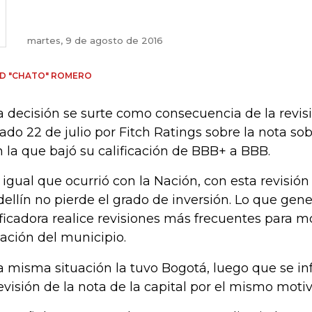
martes, 9 de agosto de 2016
D "CHATO" ROMERO
a decisión se surte como consecuencia de la revis
ado 22 de julio por Fitch Ratings sobre la nota s
n la que bajó su calificación de BBB+ a BBB.
l igual que ocurrió con la Nación, con esta revisión
ellín no pierde el grado de inversión. Lo que gene
ificadora realice revisiones más frecuentes para m
uación del municipio.
a misma situación la tuvo Bogotá, luego que se in
revisión de la nota de la capital por el mismo motiv