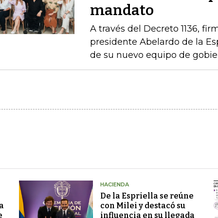
mandato
A través del Decreto 1136, fir
presidente Abelardo de la Esp
de su nuevo equipo de gobie
HACIENDA
De la Espriella se reúne
a
con Milei y destacó su
e
influencia en su llegada