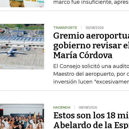
marco fue insuficiente, apres
TRANSPORTE
05/08/2026
Gremio aeroportua
gobierno revisar el
María Córdova
El Consejo solicitó una audito
Maestro del aeropuerto, por c
inversión lucen "excesivame
HACIENDA
08/08/2026
Estos son los 18 mi
Abelardo de la Esp