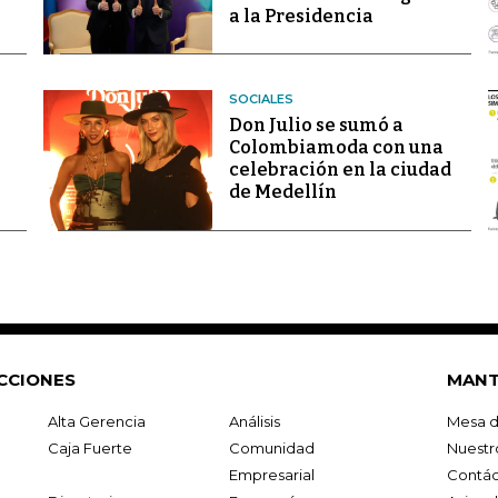
a la Presidencia
SOCIALES
Don Julio se sumó a
Colombiamoda con una
celebración en la ciudad
de Medellín
CCIONES
MANT
Alta Gerencia
Análisis
Mesa d
Caja Fuerte
Comunidad
Nuestr
Empresarial
Contác