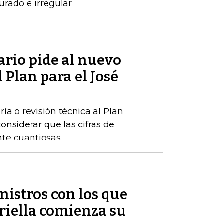
urado e irregular
rio pide al nuevo
 Plan para el José
ría o revisión técnica al Plan
onsiderar que las cifras de
nte cuantiosas
nistros con los que
riella comienza su