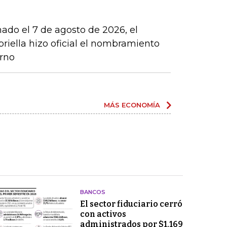
mado el 7 de agosto de 2026, el
riella hizo oficial el nombramiento
rno
MÁS ECONOMÍA
BANCOS
El sector fiduciario cerró
con activos
administrados por $1.169