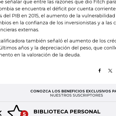
e señalar que entre las razones que dio Fitch para
ombia se encuentra el déficit por cuenta corriente,
% del PIB en 2015, el aumento de la vulnerabilidad e
bios en la confianza de los inversionistas y a las
ancieras externas.
calificadora también señaló el aumento de los cré
 últimos años y la depreciación del peso, que conl
ento en la valoración de la deuda.
CONOZCA LOS BENEFICIOS EXCLUSIVOS P
NUESTROS SUSCRIPTORES
BIBLIOTECA PERSONAL
5