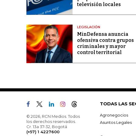
televisión locales
LEGISLACIÓN
MinDefensa anuncia
ofensiva contra grupos
criminales y mayor
control territorial
TODAS LAS SE
Agronegocios
© 2026, RCN Medios. Todos
los derechos reservados.
Asuntos Legales
Cr. 13a 37-32, Bogotá
(+57) 1 4227600