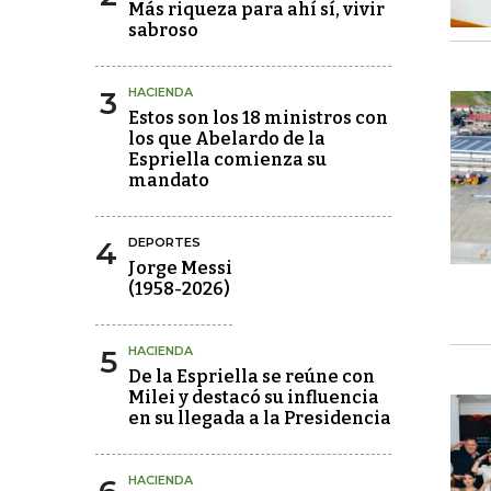
Más riqueza para ahí sí, vivir
sabroso
3
HACIENDA
Estos son los 18 ministros con
los que Abelardo de la
Espriella comienza su
mandato
4
DEPORTES
Jorge Messi
(1958-2026)
5
HACIENDA
De la Espriella se reúne con
Milei y destacó su influencia
en su llegada a la Presidencia
HACIENDA