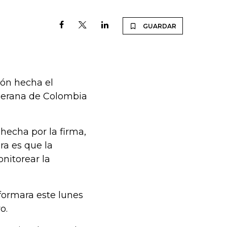
GUARDAR
ión hecha el
oberana de Colombia
 hecha por la firma,
ra es que la
onitorear la
formara este lunes
o.