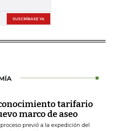
Next slide
SUSCRÍBASE YA
MÍA
conocimiento tarifario
nuevo marco de aseo
proceso previó a la expedición del