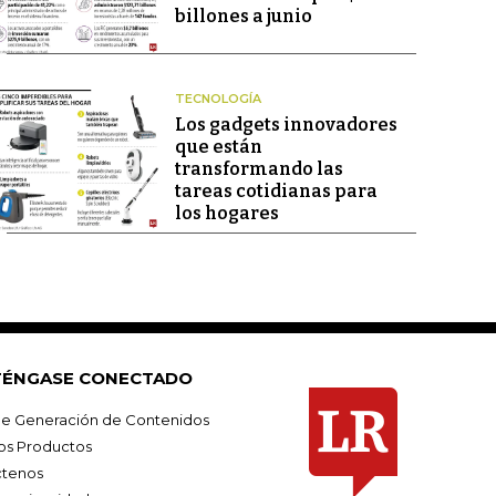
billones a junio
TECNOLOGÍA
Los gadgets innovadores
que están
transformando las
tareas cotidianas para
los hogares
ÉNGASE CONECTADO
e Generación de Contenidos
os Productos
tenos