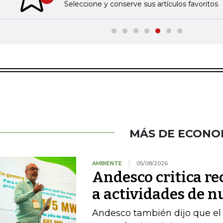
Previous slide
Seleccione y conserve sus artículos favoritos
MÁS DE ECONO
AMBIENTE
05/08/2026
Andesco critica re
a actividades de 
Andesco también dijo que el 