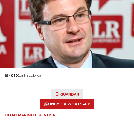
Foto:
La República
GUARDAR
UNIRSE A WHATSAPP
LILIAN MARIÑO ESPINOSA