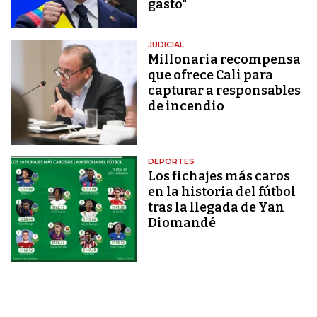
gasto"
JUDICIAL
Millonaria recompensa
que ofrece Cali para
capturar a responsables
de incendio
DEPORTES
Los fichajes más caros
en la historia del fútbol
tras la llegada de Yan
Diomandé