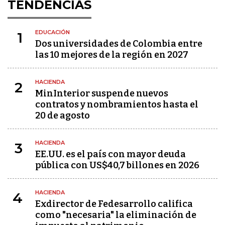
TENDENCIAS
EDUCACIÓN
1
Dos universidades de Colombia entre
las 10 mejores de la región en 2027
HACIENDA
2
MinInterior suspende nuevos
contratos y nombramientos hasta el
20 de agosto
HACIENDA
3
EE.UU. es el país con mayor deuda
pública con US$40,7 billones en 2026
HACIENDA
4
Exdirector de Fedesarrollo califica
como "necesaria" la eliminación de