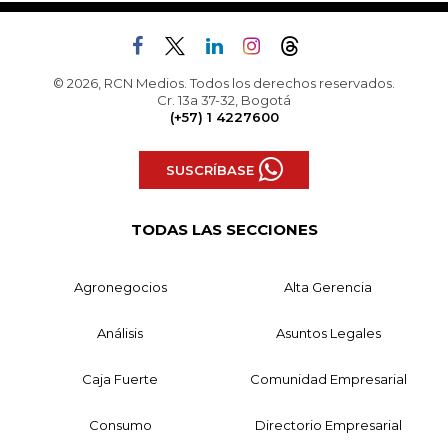
© 2026, RCN Medios. Todos los derechos reservados.
Cr. 13a 37-32, Bogotá
(+57) 1 4227600
SUSCRÍBASE
TODAS LAS SECCIONES
Agronegocios
Alta Gerencia
Análisis
Asuntos Legales
Caja Fuerte
Comunidad Empresarial
Consumo
Directorio Empresarial