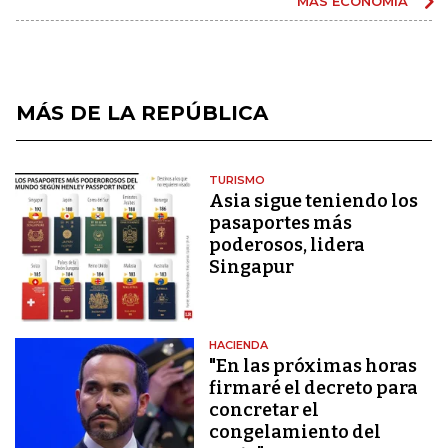
MÁS ECONOMÍA
MÁS DE LA REPÚBLICA
TURISMO
Asia sigue teniendo los
pasaportes más
poderosos, lidera
Singapur
HACIENDA
"En las próximas horas
firmaré el decreto para
concretar el
congelamiento del