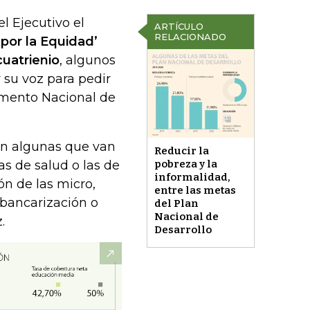
l Ejecutivo el
ARTÍCULO
RELACIONADO
por la Equidad’
cuatrienio
, algunos
 su voz para pedir
amento Nacional de
cen algunas que van
Reducir la
as de salud o las de
pobreza y la
informalidad,
n de las micro,
entre las metas
bancarización o
del Plan
Nacional de
.
Desarrollo