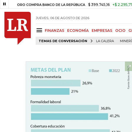
$ 399.745,16
+$ 2.295,71
+0,58%
ORO COMPRA BANCO DE LA REPÚBLICA
JUEVES, 06 DE AGOSTO DE 2026
FINANZAS
ECONOMÍA
EMPRESAS
OCIO
G
TEMAS DE CONVERSACIÓN
LA CALERA
MINER