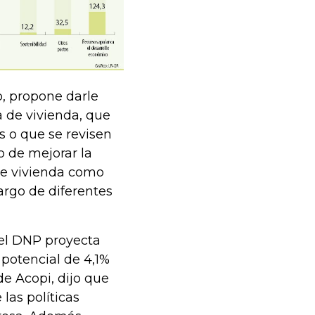
o, propone darle
 de vivienda, que
s o que se revisen
to de mejorar la
 de vivienda como
argo de diferentes
 el DNP proyecta
potencial de 4,1%
e Acopi, dijo que
las políticas