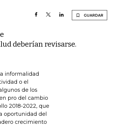
GUARDAR
de
alud deberían revisarse.
ta informalidad
tividad o el
algunos de los
 en pro del cambio
ollo 2018-2022, que
la oportunidad del
adero crecimiento