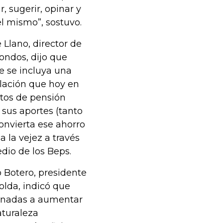
, sugerir, opinar y
el mismo”, sostuvo.
 Llano, director de
ondos, dijo que
e se incluya una
lación que hoy en
itos de pensión
 sus aportes (tanto
onvierta ese ahorro
 la vejez a través
edio de los Beps.
 Botero, presidente
lda, indicó que
inadas a aumentar
aturaleza