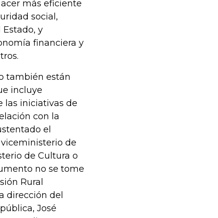
hacer más eficiente
uridad social,
 Estado, y
onomía financiera y
tros.
o también están
e incluye
las iniciativas de
elación con la
ustentado el
 viceministerio de
terio de Cultura o
cumento no se tome
sión Rural
a dirección del
pública, José