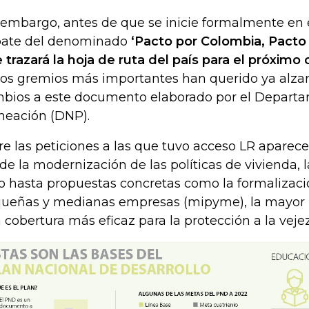
 embargo, antes de que se inicie formalmente en e
ate del denominado
‘Pacto por Colombia, Pacto 
 trazará la hoja de ruta del país para el próximo 
los gremios más importantes han querido ya alzar
bios a este documento elaborado por el Depart
neación (DNP).
re las peticiones a las que tuvo acceso LR apare
de la modernización de las políticas de vivienda, l
o hasta propuestas concretas como la formalizació
ueñas y medianas empresas (mipyme), la mayor 
 cobertura más eficaz para la protección a la vejez