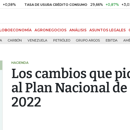
29,66%
+0,87%
+3,02%
TASA DE USURA CRÉDITO CONSUMO
D
LOBOECONOMÍA
AGRONEGOCIOS
ANÁLISIS
ASUNTOS LEGALES
ÍA
CARBÓN
VENEZUELA
PETRÓLEO
GRUPO ARGOS
EBITDA
AMÉ
HACIENDA
Los cambios que pi
al Plan Nacional de
2022