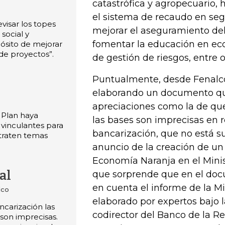
catastrófica y agropecuario, 
el sistema de recaudo en seg
visar los topes
mejorar el aseguramiento del
 social y
fomentar la educación en ec
pósito de mejorar
 de proyectos”.
de gestión de riesgos, entre o
Puntualmente, desde Fenalc
elaborando un documento qu
apreciaciones como la de que 
 Plan haya
las bases son imprecisas en r
vinculantes para
bancarización, que no está s
 traten temas
anuncio de la creación de un
Economía Naranja en el Minis
al
que sorprende que en el do
en cuenta el informe de la Mi
lco
elaborado por expertos bajo l
ncarización las
codirector del Banco de la Re
 son imprecisas.