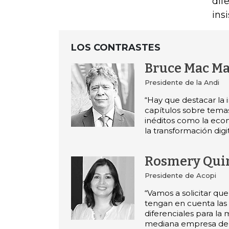
dif
ins
LOS CONTRASTES
Bruce Mac Ma
Presidente de la Andi
“Hay que destacar la 
capítulos sobre tema
inéditos como la eco
la transformación digit
Rosmery Qui
Presidente de Acopi
“Vamos a solicitar que
tengan en cuenta las 
diferenciales para la
mediana empresa del 