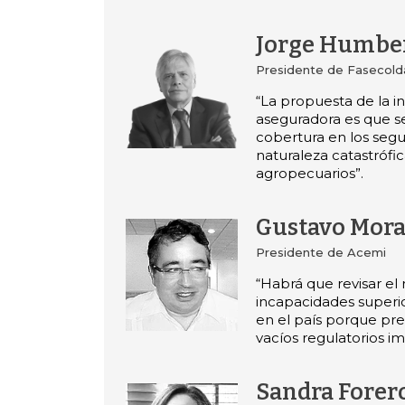
Jorge Humber
Presidente de Fasecold
“La propuesta de la in
aseguradora es que s
cobertura en los seg
naturaleza catastrófic
agropecuarios”.
Gustavo Mora
Presidente de Acemi
“Habrá que revisar el
incapacidades superio
en el país porque pr
vacíos regulatorios i
Sandra Forer