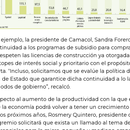
 ejemplo, la presidente de Camacol, Sandra Forer
tinuidad a los programas de subsidio para compra
respeten las licencias de construcción ya otorgada
 topes de interés social y prioritario con el propósi
rta. “Incluso, solicitamos que se evalúe la política
 de Estado que garantice dicha continuidad a lo l
iodos de gobierno”, recalcó.
pecto al aumento de la productividad con la que
 la economía podrá volver a tener un crecimiento 
los próximos años, Rosmery Quintero, presidente d
gremio solicitará que exista un llamado al tema de 