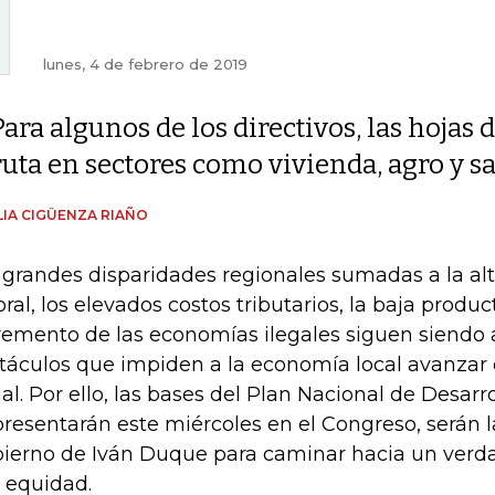
lunes, 4 de febrero de 2019
Para algunos de los directivos, las hojas 
ruta en sectores como vivienda, agro y s
IA CIGÜENZA RIAÑO
 grandes disparidades regionales sumadas a la al
oral, los elevados costos tributarios, la baja produc
remento de las economías ilegales siguen siendo 
táculos que impiden a la economía local avanzar
ial. Por ello, las bases del Plan Nacional de Desarr
presentarán este miércoles en el Congreso, serán 
ierno de Iván Duque para caminar hacia un verd
 equidad.