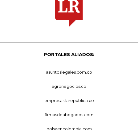
PORTALES ALIADOS:
asuntoslegales.com.co
agronegocios.co
empresas.larepublica.co
firmasdeabogados.com
bolsaencolombia.com