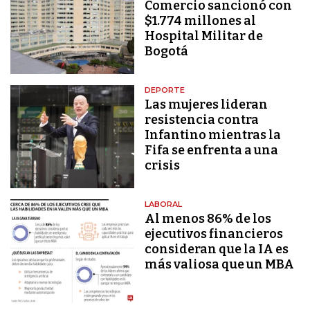
Comercio sancionó con
$1.774 millones al
Hospital Militar de
Bogotá
DEPORTE
Las mujeres lideran
resistencia contra
Infantino mientras la
Fifa se enfrenta a una
crisis
LABORAL
Al menos 86% de los
ejecutivos financieros
consideran que la IA es
más valiosa que un MBA