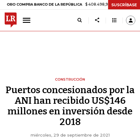
$ 408.498,97
+$ 8.753,81
+2,19%
 COMPRA BANCO DE LA REPÚBLICA
SUSCRÍBASE
CONSTRUCCIÓN
Puertos concesionados por la
ANI han recibido US$146
millones en inversión desde
2018
miércoles, 29 de septiembre de 2021