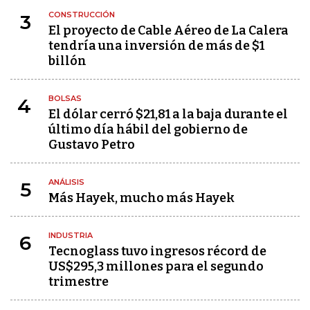
CONSTRUCCIÓN
3
El proyecto de Cable Aéreo de La Calera
tendría una inversión de más de $1
billón
BOLSAS
4
El dólar cerró $21,81 a la baja durante el
último día hábil del gobierno de
Gustavo Petro
ANÁLISIS
5
Más Hayek, mucho más Hayek
INDUSTRIA
6
Tecnoglass tuvo ingresos récord de
US$295,3 millones para el segundo
trimestre