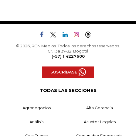
© 2026, RCN Medios. Todos los derechos reservados.
Cr. 13a 37-32, Bogotá
(+57) 1 4227600
SUSCRÍBASE
TODAS LAS SECCIONES
Agronegocios
Alta Gerencia
Análisis
Asuntos Legales
Caja Fuerte
Comunidad Empresarial