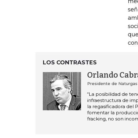
med
señ
amb
soc
que
con
LOS CONTRASTES
Orlando Cabr
Presidente de Naturgas
“La posibilidad de te
infraestructura de im
la regasificadora del P
fomentar la producci
fracking, no son incom