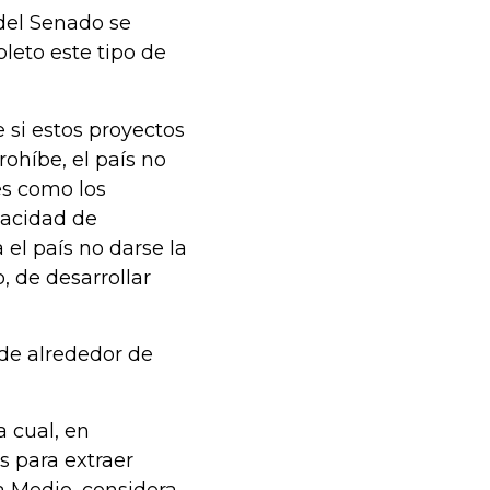
del Senado se
leto este tipo de
 si estos proyectos
ohíbe, el país no
es como los
pacidad de
 el país no darse la
, de desarrollar
 de alrededor de
a cual, en
s para extraer