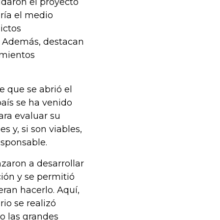
ldaron el proyecto
ría el medio
ictos
s. Además, destacan
imientos
 que se abrió el
aís se ha venido
ra evaluar su
 y, si son viables,
esponsable.
zaron a desarrollar
ión y se permitió
ran hacerlo. Aquí,
io se realizó
lo las grandes