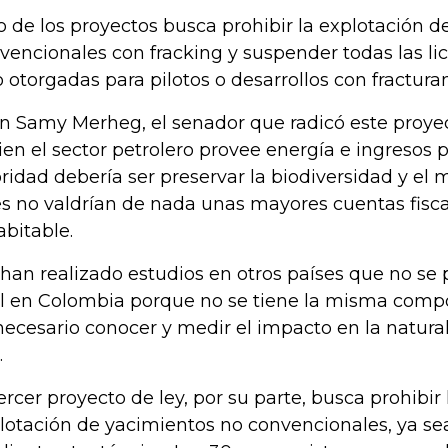
o de los proyectos busca prohibir la explotación d
vencionales con fracking y suspender todas las l
o otorgadas para pilotos o desarrollos con fractura
n Samy Merheg, el senador que radicó este proyec
bien el sector petrolero provee energía e ingresos pa
oridad debería ser preservar la biodiversidad y el
s no valdrían de nada unas mayores cuentas fiscale
abitable.
 han realizado estudios en otros países que no se 
l en Colombia porque no se tiene la misma compo
necesario conocer y medir el impacto en la natural
.
tercer proyecto de ley, por su parte, busca prohibir
lotación de yacimientos no convencionales, ya sea