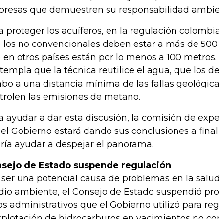
resas que demuestren su responsabilidad ambient
a proteger los acuíferos, en la regulación colombi
 los no convencionales deben estar a más de 500
 en otros países están por lo menos a 100 metros
templa que la técnica reutilice el agua, que los de
abo a una distancia mínima de las fallas geológica
trolen las emisiones de metano.
a ayudar a dar esta discusión, la comisión de ex
 el Gobierno estará dando sus conclusiones a final
ría ayudar a despejar el panorama.
sejo de Estado suspende regulación
 ser una potencial causa de problemas en la salu
io ambiente, el Consejo de Estado suspendió pro
os administrativos que el Gobierno utilizó para reg
xplotación de hidrocarburos en yacimientos no co