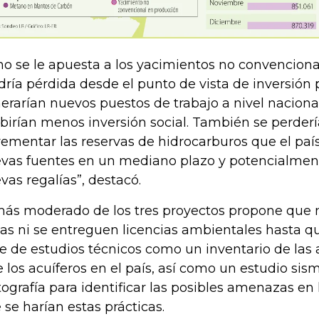
 no se le apuesta a los yacimientos no convencion
dría pérdida desde el punto de vista de inversión 
erarían nuevos puestos de trabajo a nivel nacional
ibirían menos inversión social. También se perder
rementar las reservas de hidrocarburos que el paí
vas fuentes en un mediano plazo y potencialment
vas regalías”, destacó.
más moderado de los tres proyectos propone que 
as ni se entreguen licencias ambientales hasta qu
ie de estudios técnicos como un inventario de las
e los acuíferos en el país, así como un estudio sis
tografía para identificar las posibles amenazas en 
 se harían estas prácticas.