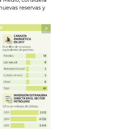
a Medio, considera
nuevas reservas y