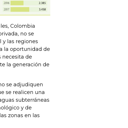
ales, Colombia
privada, no se
 y las regiones
ía la oportunidad de
s necesita de
e la generación de
no se adjudiquen
e se realicen una
 aguas subterráneas
mológico y de
las zonas en las