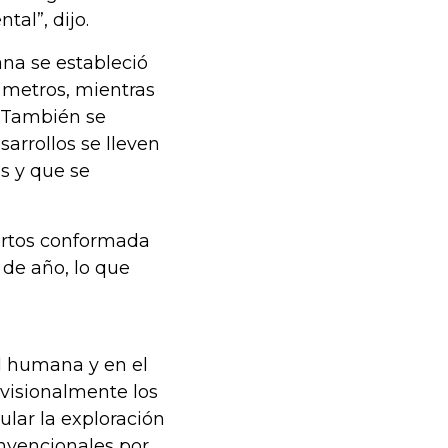
al”, dijo.
ana se estableció
 metros, mientras
. También se
sarrollos se lleven
s y que se
pertos conformada
 de año, lo que
d humana y en el
visionalmente los
ular la exploración
nvencionales por