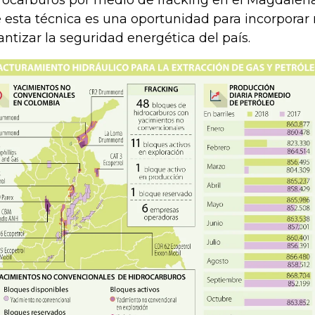
rocarburos por medio de fracking en el Magdalen
 esta técnica es una oportunidad para incorporar 
antizar la seguridad energética del país.