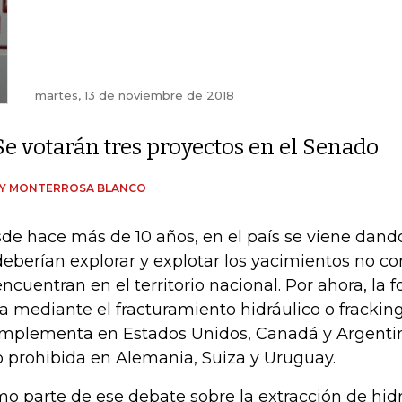
martes, 13 de noviembre de 2018
Se votarán tres proyectos en el Senado
DY MONTERROSA BLANCO
de hace más de 10 años, en el país se viene dando
deberían explorar y explotar los yacimientos no c
encuentran en el territorio nacional. Por ahora, la
ía mediante el fracturamiento hidráulico o frackin
implementa en Estados Unidos, Canadá y Argenti
o prohibida en Alemania, Suiza y Uruguay.
o parte de ese debate sobre la extracción de hid