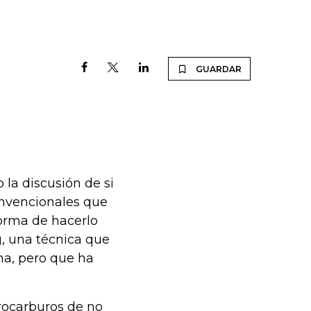
GUARDAR
 la discusión de si
onvencionales que
 forma de hacerlo
g, una técnica que
na, pero que ha
rocarburos de no