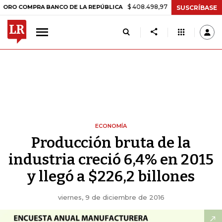
$ 408.498,97
+$ 8.753,81
+2,19%
OMPRA BANCO DE LA REPÚBLICA
SUSCRÍBASE
ECONOMÍA
Producción bruta de la
industria creció 6,4% en 2015
y llegó a $226,2 billones
viernes, 9 de diciembre de 2016