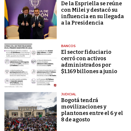
De la Espriella se reúne
con Milei y destacó su
influencia en su llegada
a la Presidencia
BANCOS
El sector fiduciario
cerró con activos
administrados por
$1.169 billones a junio
JUDICIAL
Bogotá tendrá
movilizaciones y
plantones entre el 6 y el
8 de agosto