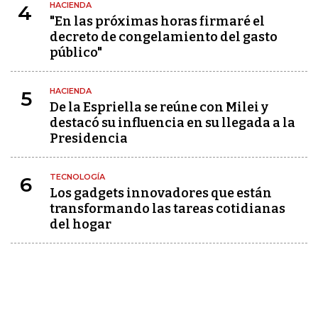
HACIENDA
4
"En las próximas horas firmaré el
decreto de congelamiento del gasto
público"
HACIENDA
5
De la Espriella se reúne con Milei y
destacó su influencia en su llegada a la
Presidencia
TECNOLOGÍA
6
Los gadgets innovadores que están
transformando las tareas cotidianas
del hogar