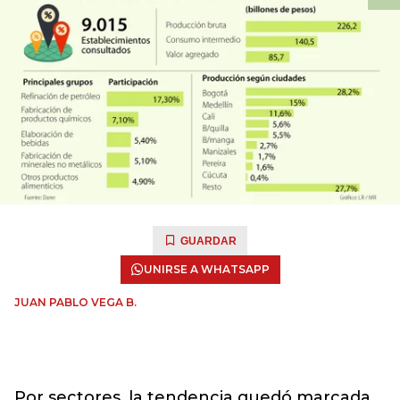
GUARDAR
UNIRSE A WHATSAPP
JUAN PABLO VEGA B.
Por sectores, la tendencia quedó marcada