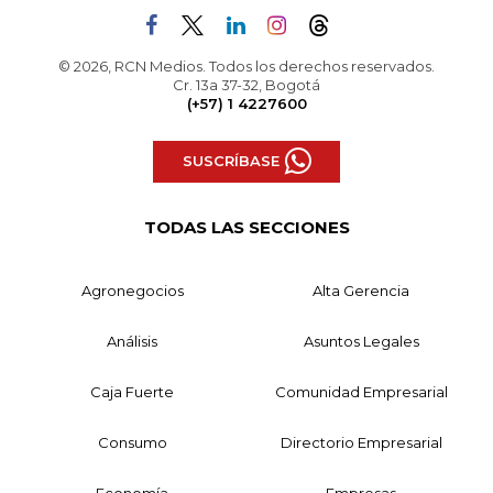
© 2026, RCN Medios. Todos los derechos reservados.
Cr. 13a 37-32, Bogotá
(+57) 1 4227600
SUSCRÍBASE
TODAS LAS SECCIONES
Agronegocios
Alta Gerencia
Análisis
Asuntos Legales
Caja Fuerte
Comunidad Empresarial
Consumo
Directorio Empresarial
Economía
Empresas