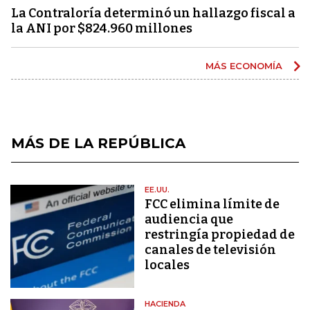
La Contraloría determinó un hallazgo fiscal a
la ANI por $824.960 millones
MÁS ECONOMÍA
MÁS DE LA REPÚBLICA
EE.UU.
FCC elimina límite de
audiencia que
restringía propiedad de
canales de televisión
locales
HACIENDA