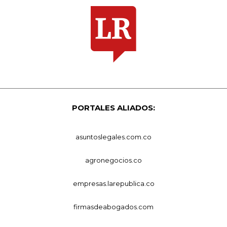
PORTALES ALIADOS:
asuntoslegales.com.co
agronegocios.co
empresas.larepublica.co
firmasdeabogados.com