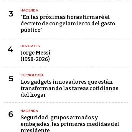
HACIENDA
3
"En las próximas horas firmaré el
decreto de congelamiento del gasto
público"
DEPORTES
4
Jorge Messi
(1958-2026)
TECNOLOGÍA
5
Los gadgets innovadores que están
transformando las tareas cotidianas
del hogar
HACIENDA
6
Seguridad, grupos armados y
embajadas, las primeras medidas del
presidente