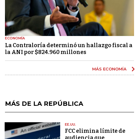
ECONOMÍA
La Contraloría determinó un hallazgo fiscal a
la ANI por $824.960 millones
MÁS ECONOMÍA
MÁS DE LA REPÚBLICA
EE.UU.
FCC elimina límite de
audiencia que