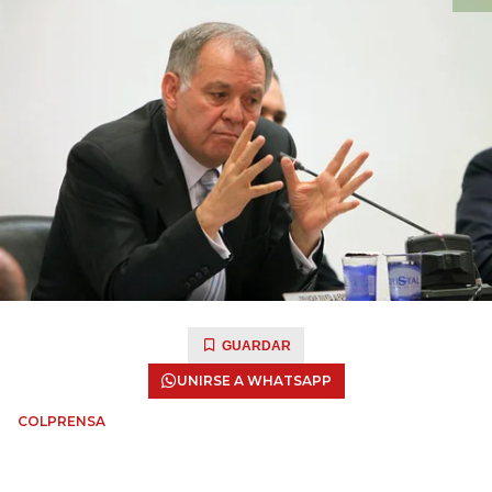
GUARDAR
UNIRSE A WHATSAPP
COLPRENSA