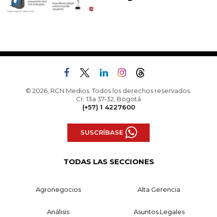
© 2026, RCN Medios. Todos los derechos reservados.
Cr. 13a 37-32, Bogotá
(+57) 1 4227600
SUSCRÍBASE
TODAS LAS SECCIONES
Agronegocios
Alta Gerencia
Análisis
Asuntos Legales