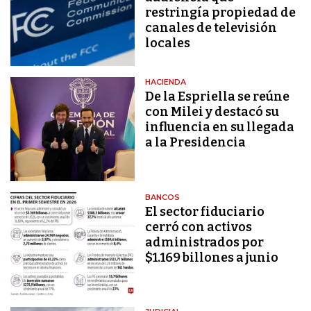
restringía propiedad de
canales de televisión
locales
HACIENDA
De la Espriella se reúne
con Milei y destacó su
influencia en su llegada
a la Presidencia
BANCOS
El sector fiduciario
cerró con activos
administrados por
$1.169 billones a junio