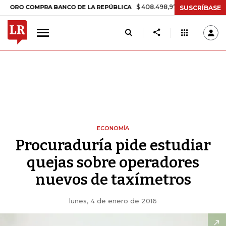
$ 408.498,97
+$ 8.753,81
+2,19%
 COMPRA BANCO DE LA REPÚBLICA
SUSCRÍBASE
ECONOMÍA
Procuraduría pide estudiar
quejas sobre operadores
nuevos de taxímetros
lunes, 4 de enero de 2016