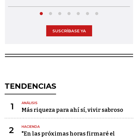
SUSCRÍBASE YA
TENDENCIAS
ANÁLISIS
1
Más riqueza para ahí sí, vivir sabroso
HACIENDA
2
"En las próximas horas firmaré el