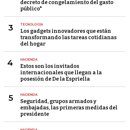
decreto de congelamiento del gasto
público"
TECNOLOGÍA
3
Los gadgets innovadores que están
transformando las tareas cotidianas
del hogar
HACIENDA
4
Estos son los invitados
internacionales que llegan a la
posesión de De la Espriella
HACIENDA
5
Seguridad, grupos armados y
embajadas, las primeras medidas del
presidente
HACIENDA