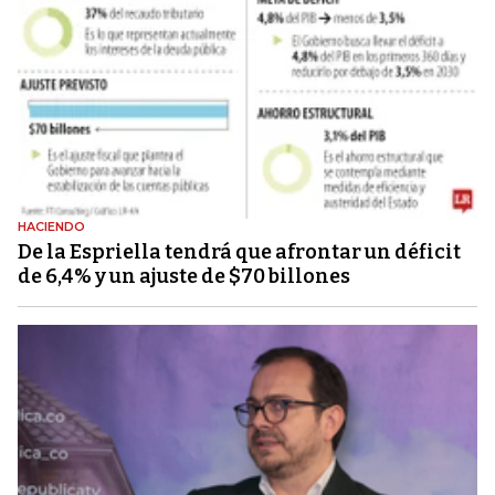
HACIENDO
De la Espriella tendrá que afrontar un déficit
de 6,4% y un ajuste de $70 billones