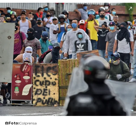
Foto:
Colprensa