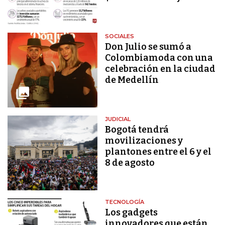
SOCIALES
Don Julio se sumó a
Colombiamoda con una
celebración en la ciudad
de Medellín
JUDICIAL
Bogotá tendrá
movilizaciones y
plantones entre el 6 y el
8 de agosto
TECNOLOGÍA
Los gadgets
innovadores que están