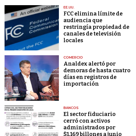
EE.UU.
FCC elimina límite de
audiencia que
restringía propiedad de
canales de televisión
locales
COMERCIO
Analdex alertó por
demoras de hasta cuatro
días en registros de
importación
BANCOS
El sector fiduciario
cerró con activos
administrados por
$1.169 billones a junio