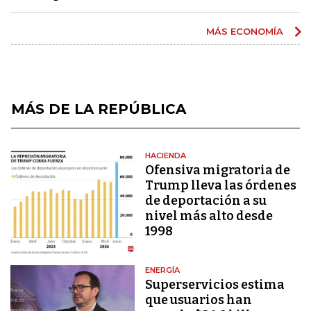
MÁS ECONOMÍA
MÁS DE LA REPÚBLICA
HACIENDA
Ofensiva migratoria de
Trump lleva las órdenes
de deportación a su
nivel más alto desde
1998
ENERGÍA
Superservicios estima
que usuarios han