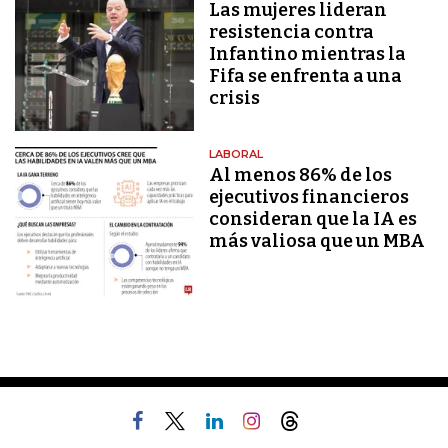
Las mujeres lideran
resistencia contra
Infantino mientras la
Fifa se enfrenta a una
crisis
LABORAL
Al menos 86% de los
ejecutivos financieros
consideran que la IA es
más valiosa que un MBA