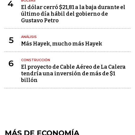
BOLSAS
4
El dólar cerró $21,81 a la baja durante el
último día hábil del gobierno de
Gustavo Petro
ANÁLISIS
5
Más Hayek, mucho más Hayek
CONSTRUCCIÓN
6
El proyecto de Cable Aéreo de La Calera
tendría una inversión de más de $1
billón
MÁS DE ECONOMÍA