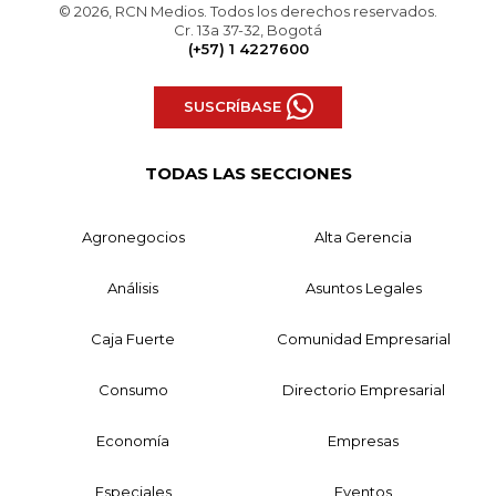
© 2026, RCN Medios. Todos los derechos reservados.
Cr. 13a 37-32, Bogotá
(+57) 1 4227600
SUSCRÍBASE
TODAS LAS SECCIONES
Agronegocios
Alta Gerencia
Análisis
Asuntos Legales
Caja Fuerte
Comunidad Empresarial
Consumo
Directorio Empresarial
Economía
Empresas
Especiales
Eventos