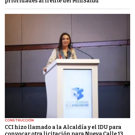
prioridades al frente del MinSalud
CONSTRUCCIÓN
CCI hizo llamado a la Alcaldía y el IDU para
convocar otra licitación para Nueva Calle 13