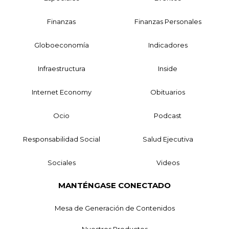
Finanzas
Finanzas Personales
Globoeconomía
Indicadores
Infraestructura
Inside
Internet Economy
Obituarios
Ocio
Podcast
Responsabilidad Social
Salud Ejecutiva
Sociales
Videos
MANTÉNGASE CONECTADO
Mesa de Generación de Contenidos
Nuestros Productos