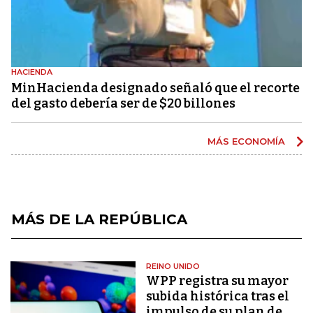
HACIENDA
MinHacienda designado señaló que el recorte
del gasto debería ser de $20 billones
MÁS ECONOMÍA
MÁS DE LA REPÚBLICA
REINO UNIDO
WPP registra su mayor
subida histórica tras el
impulso de su plan de