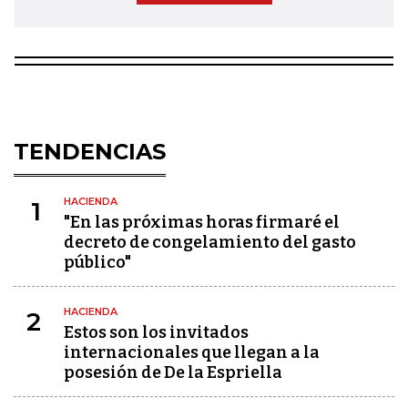
TENDENCIAS
HACIENDA
1
"En las próximas horas firmaré el
decreto de congelamiento del gasto
público"
HACIENDA
2
Estos son los invitados
internacionales que llegan a la
posesión de De la Espriella