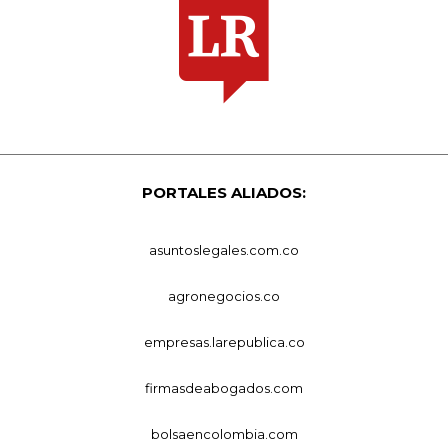
PORTALES ALIADOS:
asuntoslegales.com.co
agronegocios.co
empresas.larepublica.co
firmasdeabogados.com
bolsaencolombia.com