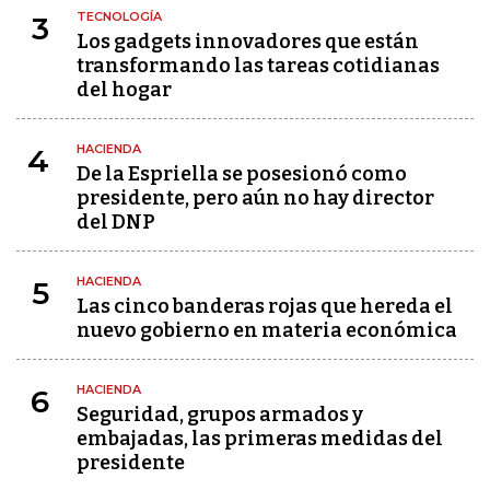
TECNOLOGÍA
3
Los gadgets innovadores que están
transformando las tareas cotidianas
del hogar
HACIENDA
4
De la Espriella se posesionó como
presidente, pero aún no hay director
del DNP
HACIENDA
5
Las cinco banderas rojas que hereda el
nuevo gobierno en materia económica
HACIENDA
6
Seguridad, grupos armados y
embajadas, las primeras medidas del
presidente