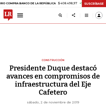
$ 408.498,97
+$ 8.753,81
+2,19%
RA BANCO DE LA REPÚBLICA
TA
SUSCRÍBASE
CONSTRUCCIÓN
Presidente Duque destacó
avances en compromisos de
infraestructura del Eje
Cafetero
sábado, 2 de noviembre de 2019