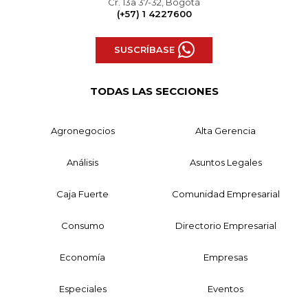
Cr. 13a 37-32, Bogotá
(+57) 1 4227600
SUSCRÍBASE
TODAS LAS SECCIONES
Agronegocios
Alta Gerencia
Análisis
Asuntos Legales
Caja Fuerte
Comunidad Empresarial
Consumo
Directorio Empresarial
Economía
Empresas
Especiales
Eventos