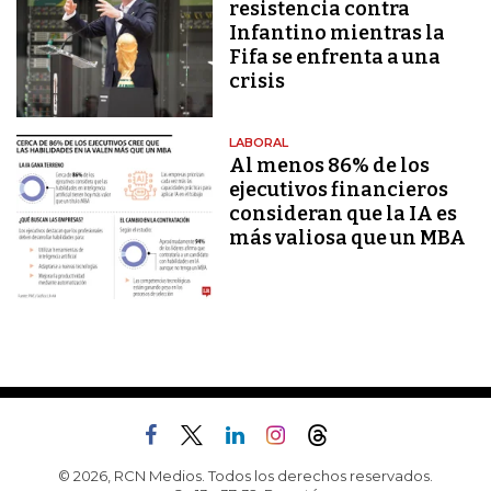
resistencia contra
Infantino mientras la
Fifa se enfrenta a una
crisis
LABORAL
Al menos 86% de los
ejecutivos financieros
consideran que la IA es
más valiosa que un MBA
© 2026, RCN Medios. Todos los derechos reservados.