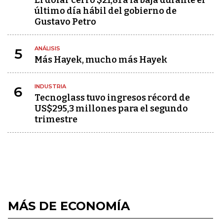
El dólar cerró $21,81 a la baja durante el
último día hábil del gobierno de
Gustavo Petro
ANÁLISIS
5
Más Hayek, mucho más Hayek
INDUSTRIA
6
Tecnoglass tuvo ingresos récord de
US$295,3 millones para el segundo
trimestre
MÁS DE ECONOMÍA