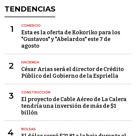
TENDENCIAS
COMERCIO
1
Esta es la oferta de Kokoriko para los
"Gustavos" y "Abelardos" este 7 de
agosto
HACIENDA
2
César Arias será el director de Crédito
Público del Gobierno de la Espriella
CONSTRUCCIÓN
3
El proyecto de Cable Aéreo de La Calera
tendría una inversión de más de $1
billón
BOLSAS
4