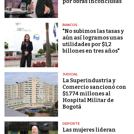
por obras inconclusas
BANCOS
"No subimos las tasas y
aún así logramos unas
utilidades por $1,2
billones en tres años"
JUDICIAL
La Superindustria y
Comercio sancionó con
$1.774 millones al
Hospital Militar de
Bogotá
DEPORTE
Las mujeres lideran