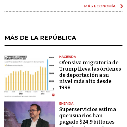
MÁS ECONOMÍA
MÁS DE LA REPÚBLICA
HACIENDA
Ofensiva migratoria de
Trump lleva las órdenes
de deportación a su
nivel más alto desde
1998
ENERGÍA
Superservicios estima
que usuarios han
pagado $24,9 billones