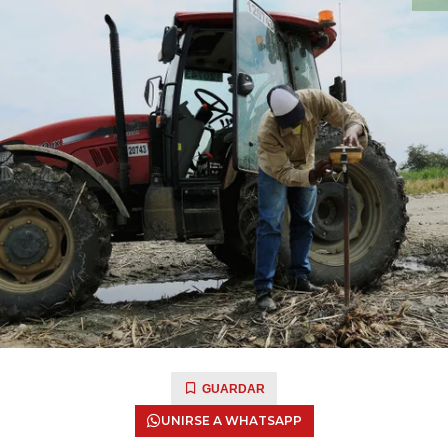
GUARDAR
UNIRSE A WHATSAPP