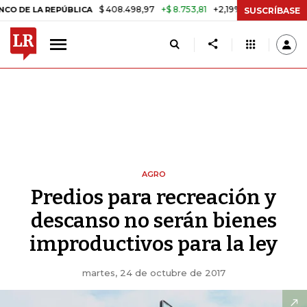
$ 408.498,97
+$ 8.753,81
+2,19%
 REPÚBLICA
TASA DE USURA CR
SUSCRÍBASE
AGRO
Predios para recreación y
descanso no serán bienes
improductivos para la ley
martes, 24 de octubre de 2017