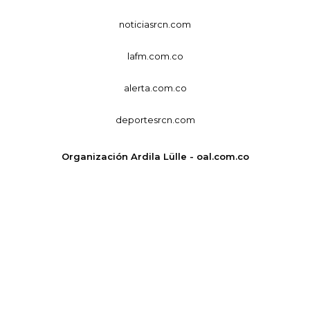
noticiasrcn.com
lafm.com.co
alerta.com.co
deportesrcn.com
Organización Ardila Lülle - oal.com.co