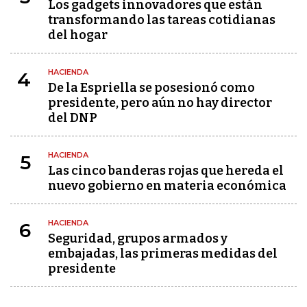
Los gadgets innovadores que están
transformando las tareas cotidianas
del hogar
HACIENDA
4
De la Espriella se posesionó como
presidente, pero aún no hay director
del DNP
HACIENDA
5
Las cinco banderas rojas que hereda el
nuevo gobierno en materia económica
HACIENDA
6
Seguridad, grupos armados y
embajadas, las primeras medidas del
presidente