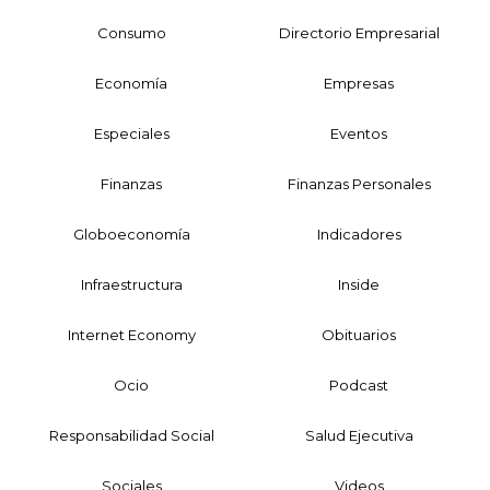
Consumo
Directorio Empresarial
Economía
Empresas
Especiales
Eventos
Finanzas
Finanzas Personales
Globoeconomía
Indicadores
Infraestructura
Inside
Internet Economy
Obituarios
Ocio
Podcast
Responsabilidad Social
Salud Ejecutiva
Sociales
Videos