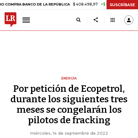
$ 408.498,97
+$ 8.753,81
+2,19%
A BANCO DE LA REPÚBLICA
TASA
SUSCRÍBASE
ENERGÍA
Por petición de Ecopetrol,
durante los siguientes tres
meses se congelarán los
pilotos de fracking
miércoles, 14 de septiembre de 2022