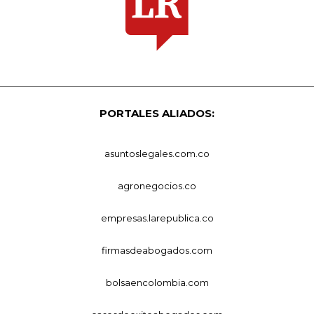
PORTALES ALIADOS:
asuntoslegales.com.co
agronegocios.co
empresas.larepublica.co
firmasdeabogados.com
bolsaencolombia.com