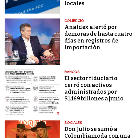
locales
COMERCIO
Analdex alertó por
demoras de hasta cuatro
días en registros de
importación
BANCOS
El sector fiduciario
cerró con activos
administrados por
$1.169 billones a junio
SOCIALES
Don Julio se sumó a
Colombiamoda con una