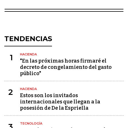
TENDENCIAS
HACIENDA
1
"En las próximas horas firmaré el
decreto de congelamiento del gasto
público"
HACIENDA
2
Estos son los invitados
internacionales que llegan a la
posesión de De la Espriella
TECNOLOGÍA
3