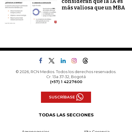
consideran que la IA es
más valiosa que un MBA
© 2026, RCN Medios. Todos los derechos reservados.
Cr. 13a 37-32, Bogotá
(+57) 1 4227600
SUSCRÍBASE
TODAS LAS SECCIONES
Agronegocios
Alta Gerencia