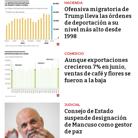
HACIENDA
Ofensiva migratoria de
Trump lleva las órdenes
de deportación a su
nivel más alto desde
1998
COMERCIO
Aunque exportaciones
crecieron 7% en junio,
ventas de café y flores se
fueron a la baja
JUDICIAL
Consejo de Estado
suspende designación
de Mancuso como gestor
de paz