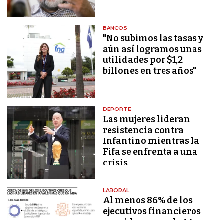
BANCOS
"No subimos las tasas y
aún así logramos unas
utilidades por $1,2
billones en tres años"
DEPORTE
Las mujeres lideran
resistencia contra
Infantino mientras la
Fifa se enfrenta a una
crisis
LABORAL
Al menos 86% de los
ejecutivos financieros