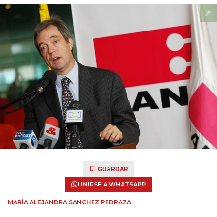
GUARDAR
UNIRSE A WHATSAPP
MARÍA ALEJANDRA SANCHEZ PEDRAZA