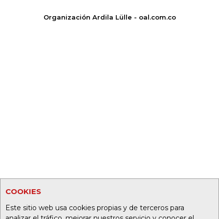
Organización Ardila Lülle - oal.com.co
COOKIES
Este sitio web usa cookies propias y de terceros para
analizar el tráfico, mejorar nuestros servicio y conocer el