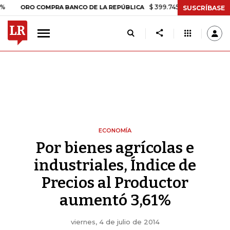
$ 399.745,16
+$ 2.295,71
+0,58%
RO COMPRA BANCO DE LA REPÚBLICA
SUSCRÍBASE
ECONOMÍA
Por bienes agrícolas e
industriales, Índice de
Precios al Productor
aumentó 3,61%
viernes, 4 de julio de 2014